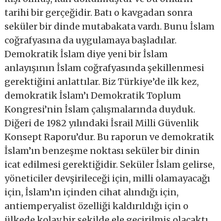
tarihi bir gerçeğidir. Batı o kavgadan sonra
seküler bir dinde mutabakata vardı. Bunu İslam
coğrafyasına da uygulamaya başladılar.
Demokratik İslam diye yeni bir İslam
anlayışının İslam coğrafyasında şekillenmesi
gerektiğini anlattılar. Biz Türkiye’de ilk kez,
demokratik İslam’ı Demokratik Toplum
Kongresi’nin İslam çalışmalarında duyduk.
Diğeri de 1982 yılındaki İsrail Milli Güvenlik
Konsept Raporu’dur. Bu raporun ve demokratik
İslam’ın benzeşme noktası seküler bir dinin
icat edilmesi gerektiğidir. Seküler İslam gelirse,
yöneticiler devşirileceği için, milli olamayacağı
için, İslam’ın içinden cihat alındığı için,
antiemperyalist özelliği kaldırıldığı için o
ülkede kolay bir şekilde ele geçirilmiş olacaktı.