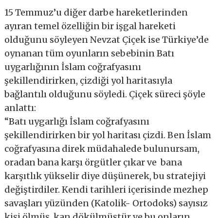
15 Temmuz’u diğer darbe hareketlerinden
ayıran temel özelliğin bir işgal hareketi
olduğunu söyleyen Nevzat Çiçek ise Türkiye’de
oynanan tüm oyunların sebebinin Batı
uygarlığının İslam coğrafyasını
şekillendirirken, çizdiği yol haritasıyla
bağlantılı olduğunu söyledi. Çiçek süreci şöyle
anlattı:
“Batı uygarlığı İslam coğrafyasını
şekillendirirken bir yol haritası çizdi. Ben İslam
coğrafyasına direk müdahalede bulunursam,
oradan bana karşı örgütler çıkar ve bana
karşıtlık yükselir diye düşünerek, bu stratejiyi
değiştirdiler. Kendi tarihleri içerisinde mezhep
savaşları yüzünden (Katolik- Ortodoks) sayısız
kişi ölmüş, kan dökülmüştür ve bu onların