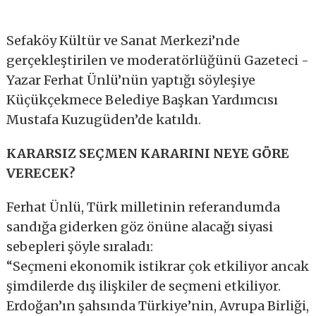
Sefaköy Kültür ve Sanat Merkezi’nde
gerçekleştirilen ve moderatörlüğünü Gazeteci -
Yazar Ferhat Ünlü’nün yaptığı söyleşiye
Küçükçekmece Belediye Başkan Yardımcısı
Mustafa Kuzugüden’de katıldı.
KARARSIZ SEÇMEN KARARINI NEYE GÖRE
VERECEK?
Ferhat Ünlü, Türk milletinin referandumda
sandığa giderken göz önüne alacağı siyasi
sebepleri şöyle sıraladı:
“Seçmeni ekonomik istikrar çok etkiliyor ancak
şimdilerde dış ilişkiler de seçmeni etkiliyor.
Erdoğan’ın şahsında Türkiye’nin, Avrupa Birliği,