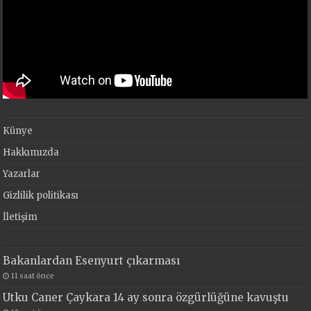
Künye
Hakkımızda
Yazarlar
Gizlilik politikası
İletişim
Bakanlardan Esenyurt çıkarması
11 saat önce
Utku Caner Çaykara 14 ay sonra özgürlüğüne kavuştu