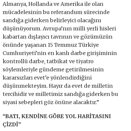
Almanya, Hollanda ve Amerika ile olan
mücadelesinin bu referandum sürecinde
sandığa giderken belirleyici olacağını
düşünüyorum. Avrupa’nın milli yerli hisleri
kabartan dışlayıcı tavrının ve gözümüzün
önünde yaşanan 15 Temmuz Türkiye
Cumhuriyeti’nin en kanlı darbe girişiminin
kontrollü darbe, tatbikat ve tiyatro
söylemleriyle gündeme getirilmesinin
kararsızları evet’e yönlendirdiğini
düşünmekteyim. Hayır da evet de milletin
tercihidir ve milletimiz sandığa giderken bu
siyasi sebepleri göz önüne alacaktır.”
“BATI, KENDİNE GÖRE YOL HARİTASINI
ÇİZDİ”