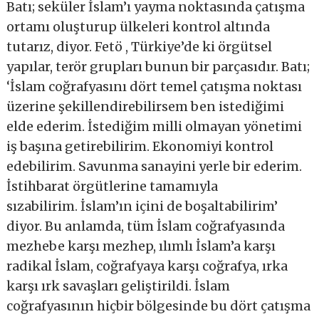
Batı; seküler İslam’ı yayma noktasında çatışma
ortamı oluşturup ülkeleri kontrol altında
tutarız, diyor. Fetö , Türkiye’de ki örgütsel
yapılar, terör grupları bunun bir parçasıdır. Batı;
‘İslam coğrafyasını dört temel çatışma noktası
üzerine şekillendirebilirsem ben istediğimi
elde ederim. İstediğim milli olmayan yönetimi
iş başına getirebilirim. Ekonomiyi kontrol
edebilirim. Savunma sanayini yerle bir ederim.
İstihbarat örgütlerine tamamıyla
sızabilirim. İslam’ın içini de boşaltabilirim’
diyor. Bu anlamda, tüm İslam coğrafyasında
mezhebe karşı mezhep, ılımlı İslam’a karşı
radikal İslam, coğrafyaya karşı coğrafya, ırka
karşı ırk savaşları geliştirildi. İslam
coğrafyasının hiçbir bölgesinde bu dört çatışma