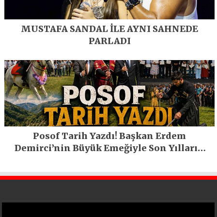
MUSTAFA SANDAL İLE AYNI SAHNEDE
PARLADI
Posof Tarih Yazdı! Başkan Erdem
Demirci’nin Büyük Emeğiyle Son Yılların
En Büyük Festivali Gerçekleşti