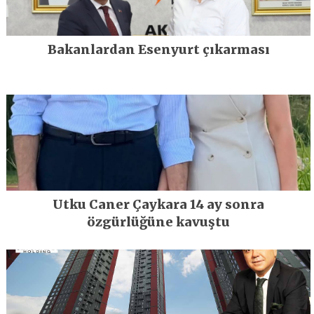
Bakanlardan Esenyurt çıkarması
Utku Caner Çaykara 14 ay sonra
özgürlüğüne kavuştu