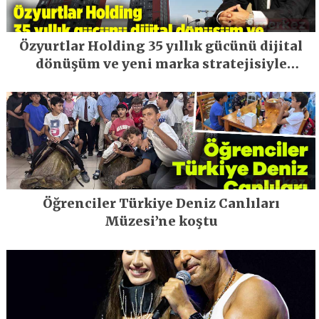
Özyurtlar Holding 35 yıllık gücünü dijital
dönüşüm ve yeni marka stratejisiyle
geleceğe taşıyor
Öğrenciler Türkiye Deniz Canlıları
Müzesi’ne koştu