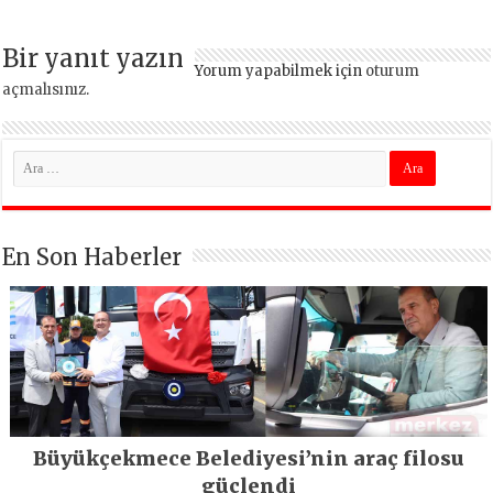
Bir yanıt yazın
Yorum yapabilmek için
oturum
açmalısınız
.
En Son Haberler
Büyükçekmece Belediyesi’nin araç filosu
güçlendi