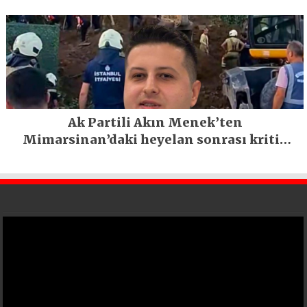
Ak Partili Akın Menek’ten
Mimarsinan’daki heyelan sonrası kritik
uyarı