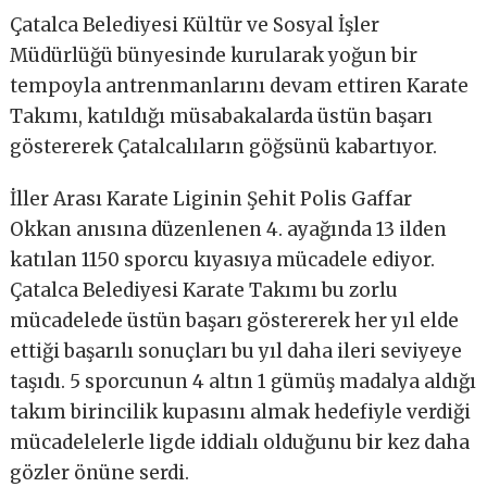
Çatalca Belediyesi Kültür ve Sosyal İşler
Müdürlüğü bünyesinde kurularak yoğun bir
tempoyla antrenmanlarını devam ettiren Karate
Takımı, katıldığı müsabakalarda üstün başarı
göstererek Çatalcalıların göğsünü kabartıyor.
İller Arası Karate Liginin Şehit Polis Gaffar
Okkan anısına düzenlenen 4. ayağında 13 ilden
katılan 1150 sporcu kıyasıya mücadele ediyor.
Çatalca Belediyesi Karate Takımı bu zorlu
mücadelede üstün başarı göstererek her yıl elde
ettiği başarılı sonuçları bu yıl daha ileri seviyeye
taşıdı. 5 sporcunun 4 altın 1 gümüş madalya aldığı
takım birincilik kupasını almak hedefiyle verdiği
mücadelelerle ligde iddialı olduğunu bir kez daha
gözler önüne serdi.