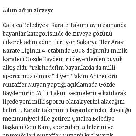
Adım adım zirveye
Çatalca Belediyesi Karate Takımı aynı zamanda
bayanlar kategorisinde de zirveye gözünü
dikerek adım adım ilerliyor. Sakarya İller Arası
Karate Liginin 4. etabında 2008 doğumlu minik
karateci Gözde Baydemir izleyenlerden büyük
alkış aldı. “Tek hedefim bayanlarda da milli
sporcumuz olması” diyen Takım Antrenörü
Muzaffer Muyan yaptığı açıklamada Gözde
Baydemir’in Milli Takım seçmelerine katılarak
ilçede yeni milli sporcu olarak yerini alacağını
belirtti. Karate takımının başarılarından duyduğu
memnuniyeti dile getiren Çatalca Belediye
Başkanı Cem Kara, sporcuları, ailelerini ve
antrenörleri Muzaffer Muyan’ı kutlayarak