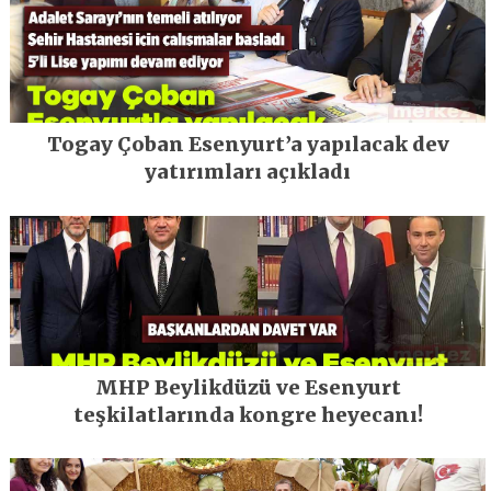
Togay Çoban Esenyurt’a yapılacak dev
yatırımları açıkladı
MHP Beylikdüzü ve Esenyurt
teşkilatlarında kongre heyecanı!