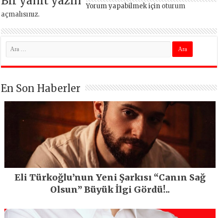
Bir yanıt yazın
Yorum yapabilmek için
oturum
açmalısınız
.
En Son Haberler
Eli Türkoğlu’nun Yeni Şarkısı “Canın Sağ
Olsun” Büyük İlgi Gördü!..