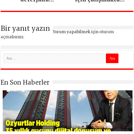
dönüşüyor
vazgeçmeyeceğiz
Bir yanıt yazın
Yorum yapabilmek için
oturum
açmalısınız
.
En Son Haberler