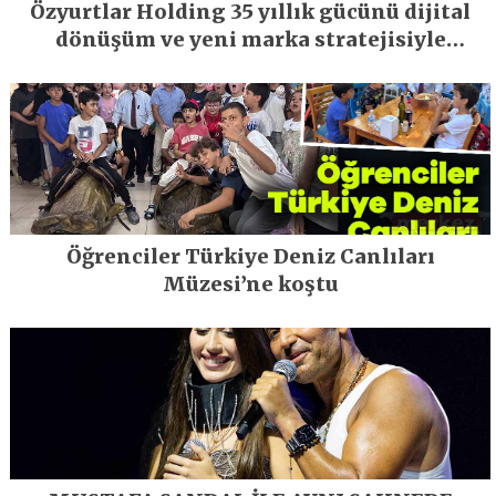
Özyurtlar Holding 35 yıllık gücünü dijital
dönüşüm ve yeni marka stratejisiyle
geleceğe taşıyor
Öğrenciler Türkiye Deniz Canlıları
Müzesi’ne koştu