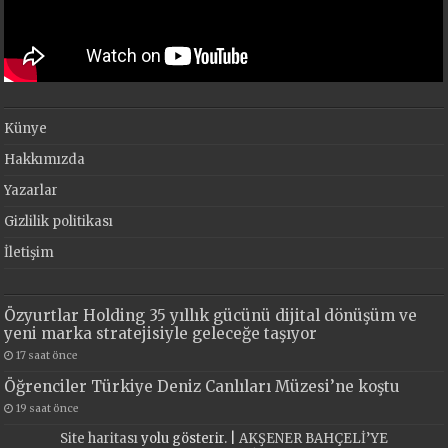
Künye
Hakkımızda
Yazarlar
Gizlilik politikası
İletişim
Özyurtlar Holding 35 yıllık gücünü dijital dönüşüm ve
yeni marka stratejisiyle geleceğe taşıyor
17 saat önce
Öğrenciler Türkiye Deniz Canlıları Müzesi’ne koştu
19 saat önce
Site haritası
yolu gösterir. |
AKŞENER BAHÇELİ’YE