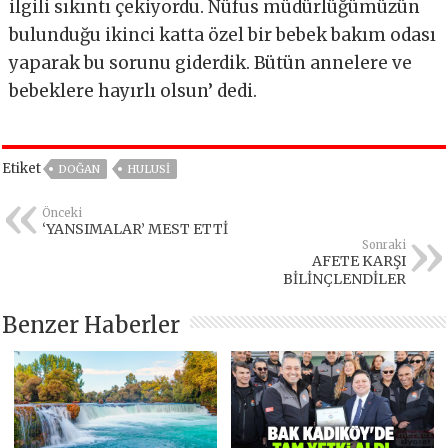
ilgili sıkıntı çekiyordu. Nüfus müdürlüğümüzün
bulunduğu ikinci katta özel bir bebek bakım odası
yaparak bu sorunu giderdik. Bütün annelere ve
bebeklere hayırlı olsun’ dedi.
Etiket
DOĞAN
HULUSI
Önceki
‘YANSIMALAR’ MEST ETTİ
Sonraki
AFETE KARŞI
BİLİNÇLENDİLER
Benzer Haberler