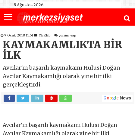
8 Ağustos 2026
9 Ocak 2018 11:51
YEREL
yorum yap
KAYMAKAMLIKTA BİR
İLK
Avcılar'ın başarılı kaymakamı Hulusi Doğan
Avcılar Kaymakamlığı olarak yine bir ilki
gerçekleştirdi.
G
o
o
g
l
e
News
Avcılar’ın başarılı kaymakamı Hulusi Doğan
Avcılar Kaymakamlığı olarak yine bir ilki