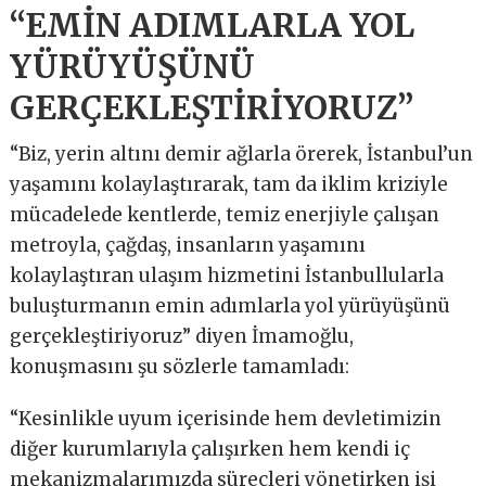
“EMİN ADIMLARLA YOL
YÜRÜYÜŞÜNÜ
GERÇEKLEŞTİRİYORUZ”
“Biz, yerin altını demir ağlarla örerek, İstanbul’un
yaşamını kolaylaştırarak, tam da iklim kriziyle
mücadelede kentlerde, temiz enerjiyle çalışan
metroyla, çağdaş, insanların yaşamını
kolaylaştıran ulaşım hizmetini İstanbullularla
buluşturmanın emin adımlarla yol yürüyüşünü
gerçekleştiriyoruz” diyen İmamoğlu,
konuşmasını şu sözlerle tamamladı:
“Kesinlikle uyum içerisinde hem devletimizin
diğer kurumlarıyla çalışırken hem kendi iç
mekanizmalarımızda süreçleri yönetirken işi