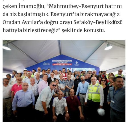
çeken İmamoğlu, “Mahmutbey-Esenyurt hattını
da biz başlatmıştık. Esenyurt’ta bırakmayacağız.
Oradan Avcılar’a doğru orayı Sefaköy-Beylikdüzü
hattıyla birleştireceğiz” şeklinde konuştu.