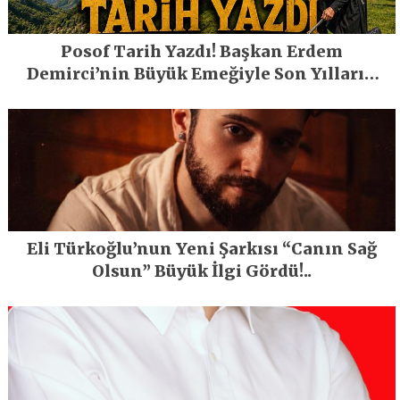
Posof Tarih Yazdı! Başkan Erdem
Demirci’nin Büyük Emeğiyle Son Yılların
En Büyük Festivali Gerçekleşti
Eli Türkoğlu’nun Yeni Şarkısı “Canın Sağ
Olsun” Büyük İlgi Gördü!..