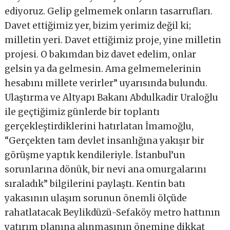
ediyoruz. Gelip gelmemek onların tasarrufları.
Davet ettiğimiz yer, bizim yerimiz değil ki;
milletin yeri. Davet ettiğimiz proje, yine milletin
projesi. O bakımdan biz davet edelim, onlar
gelsin ya da gelmesin. Ama gelmemelerinin
hesabını millete verirler” uyarısında bulundu.
Ulaştırma ve Altyapı Bakanı Abdulkadir Uraloğlu
ile geçtiğimiz günlerde bir toplantı
gerçekleştirdiklerini hatırlatan İmamoğlu,
“Gerçekten tam devlet insanlığına yakışır bir
görüşme yaptık kendileriyle. İstanbul’un
sorunlarına dönük, bir nevi ana omurgalarını
sıraladık” bilgilerini paylaştı. Kentin batı
yakasının ulaşım sorunun önemli ölçüde
rahatlatacak Beylikdüzü-Sefaköy metro hattının
yatırım planına alınmasının önemine dikkat