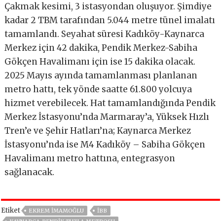
Çakmak kesimi, 3 istasyondan oluşuyor. Şimdiye
kadar 2 TBM tarafından 5.044 metre tünel imalatı
tamamlandı. Seyahat süresi Kadıköy-Kaynarca
Merkez için 42 dakika, Pendik Merkez-Sabiha
Gökçen Havalimanı için ise 15 dakika olacak.
2025 Mayıs ayında tamamlanması planlanan
metro hattı, tek yönde saatte 61.800 yolcuya
hizmet verebilecek. Hat tamamlandığında Pendik
Merkez İstasyonu’nda Marmaray’a, Yüksek Hızlı
Tren’e ve Şehir Hatları’na; Kaynarca Merkez
İstasyonu’nda ise M4 Kadıköy – Sabiha Gökçen
Havalimanı metro hattına, entegrasyon
sağlanacak.
Etiket
EKREM İMAMOĞLU
IBB