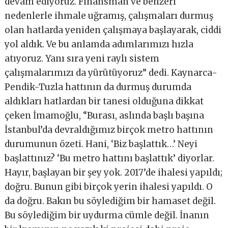
devam ediyoruz. Finansman ve benzeri
nedenlerle ihmale uğramış, çalışmaları durmuş
olan hatlarda yeniden çalışmaya başlayarak, ciddi
yol aldık. Ve bu anlamda adımlarımızı hızla
atıyoruz. Yanı sıra yeni raylı sistem
çalışmalarımızı da yürütüyoruz” dedi. Kaynarca-
Pendik-Tuzla hattının da durmuş durumda
aldıkları hatlardan bir tanesi olduğuna dikkat
çeken İmamoğlu, “Burası, aslında başlı başına
İstanbul’da devraldığımız birçok metro hattının
durumunun özeti. Hani, ‘Biz başlattık…’ Neyi
başlattınız? ‘Bu metro hattını başlattık’ diyorlar.
Hayır, başlayan bir şey yok. 2017’de ihalesi yapıldı;
doğru. Bunun gibi birçok yerin ihalesi yapıldı. O
da doğru. Bakın bu söylediğim bir hamaset değil.
Bu söylediğim bir uydurma cümle değil. İnanın