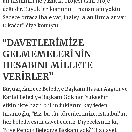
bir kısmının ne yazık ki projesi dahi proje
değildir. Büyük bir kısmının finansmanı yoktu.
Sadece ortada ihale var, ihaleyi alan firmalar var.
O kadar” diye konuştu.
“DAVETLERİMİZE
GELMEMELERİNİN
HESABINI MİLLETE
VERİRLER”
Büyükçekmece Belediye Başkanı Hasan Akgün ve
Kartal Belediye Başkanı Gökhan Yüksel’in
etkinlikte hazır bulunduklarını kaydeden
İmamoğlu, “Biz, bu tür törenlerimize, İstanbul’un
her belediyesini davet ederiz. Diyeceksiniz ki,
‘Niye Pendik Belediye Başkanı yok?’ Biz davet