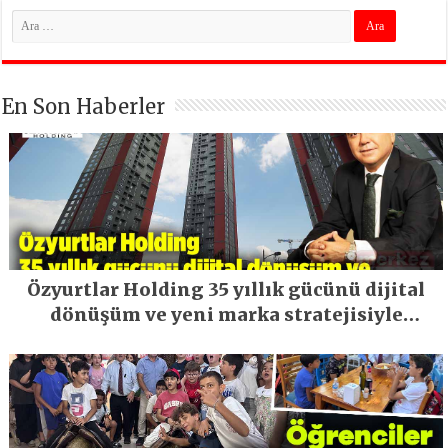
En Son Haberler
Özyurtlar Holding 35 yıllık gücünü dijital
dönüşüm ve yeni marka stratejisiyle
geleceğe taşıyor