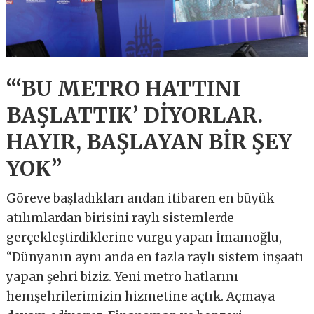
“‘BU METRO HATTINI
BAŞLATTIK’ DİYORLAR.
HAYIR, BAŞLAYAN BİR ŞEY
YOK”
Göreve başladıkları andan itibaren en büyük
atılımlardan birisini raylı sistemlerde
gerçekleştirdiklerine vurgu yapan İmamoğlu,
“Dünyanın aynı anda en fazla raylı sistem inşaatı
yapan şehri biziz. Yeni metro hatlarını
hemşehrilerimizin hizmetine açtık. Açmaya