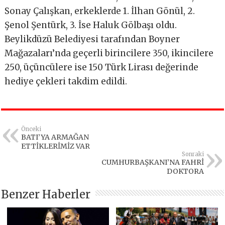
Sonay Çalışkan, erkeklerde 1. İlhan Gönül, 2.
Şenol Şentürk, 3. İse Haluk Gölbaşı oldu.
Beylikdüzü Belediyesi tarafından Boyner
Mağazaları’nda geçerli birincilere 350, ikincilere
250, üçüncülere ise 150 Türk Lirası değerinde
hediye çekleri takdim edildi.
Önceki
BATI’YA ARMAĞAN
ETTİKLERİMİZ VAR
Sonraki
CUMHURBAŞKANI’NA FAHRİ
DOKTORA
Benzer Haberler