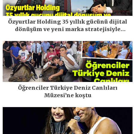
Özyurtlar Holding 35 yıllık gücünü dijital
dönüşüm ve yeni marka stratejisiyle
geleceğe taşıyor
Öğrenciler Türkiye Deniz Canlıları
Müzesi’ne koştu