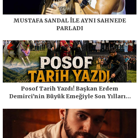
MUSTAFA SANDAL İLE AYNI SAHNEDE
PARLADI
Posof Tarih Yazdı! Başkan Erdem
Demirci’nin Büyük Emeğiyle Son Yılların
En Büyük Festivali Gerçekleşti