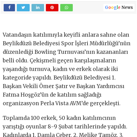
G
o
o
g
l
e
News
Vatandaşın katılımıyla keyifli anlara sahne olan
Beylikdüzü Belediyesi Spor İşleri Müdürlüğü’nün
düzenlediği Bowling Turnuvası’nın kazananları
belli oldu. Çekişmeli geçen karşılaşmaların
yaşandığı turnuva, kadın ve erkek olarak iki
kategoride yapıldı. Beylikdüzü Belediyesi 1.
Başkan Vekili Ömer Şatır ve Başkan Yardımcısı
Fatma Hoşgöz’ün de katılım sağladığı
organizasyon Perla Vista AVM’de gerçekleşti.
Toplamda 100 erkek, 50 kadın katılımcının
yarıştığı oyunlar 8-9 Şubat tarihlerinde yapıldı.
Kadınlarda 1. Damla Ceber, 2. Melike Tamöz, 3.