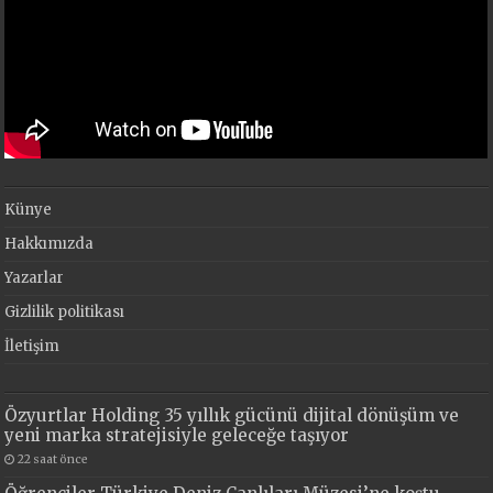
Künye
Hakkımızda
Yazarlar
Gizlilik politikası
İletişim
Özyurtlar Holding 35 yıllık gücünü dijital dönüşüm ve
yeni marka stratejisiyle geleceğe taşıyor
22 saat önce