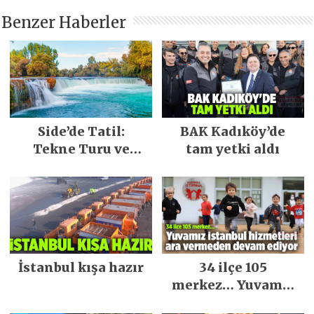
Benzer Haberler
Side’de Tatil:
BAK Kadıköy’de
Tekne Turu ve
tam yetki aldı
Keşfedilecek Yerler
İstanbul kışa hazır
34 ilçe 105
merkez… Yuvamız
İstanbul hizmetleri