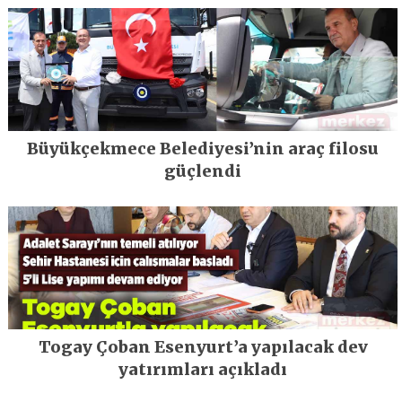
Büyükçekmece Belediyesi’nin araç filosu
güçlendi
Togay Çoban Esenyurt’a yapılacak dev
yatırımları açıkladı