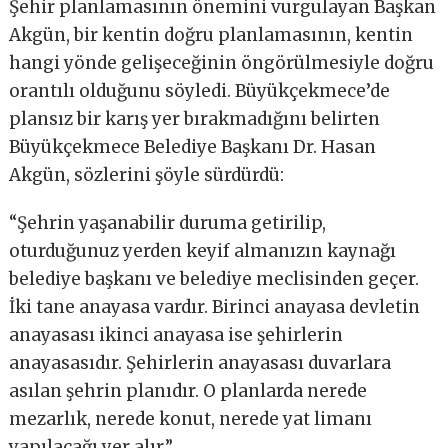
Şehir planlamasının önemini vurgulayan Başkan
Akgün, bir kentin doğru planlamasının, kentin
hangi yönde gelişeceğinin öngörülmesiyle doğru
orantılı olduğunu söyledi. Büyükçekmece’de
plansız bir karış yer bırakmadığını belirten
Büyükçekmece Belediye Başkanı Dr. Hasan
Akgün, sözlerini şöyle sürdürdü:
“Şehrin yaşanabilir duruma getirilip,
oturduğunuz yerden keyif almanızın kaynağı
belediye başkanı ve belediye meclisinden geçer.
İki tane anayasa vardır. Birinci anayasa devletin
anayasası ikinci anayasa ise şehirlerin
anayasasıdır. Şehirlerin anayasası duvarlara
asılan şehrin planıdır. O planlarda nerede
mezarlık, nerede konut, nerede yat limanı
yapılacağı yer alır.”