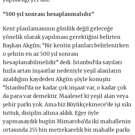
“500 yıl sonrası hesaplanmalıdır”
Kent planlamasının günlük değil geleceğe
yönelik olarak yapılması gerektiğini belirten
Başkan Akgün; “Bir kentin planları belirlenirken
o şehrin en az 500 yıl sonrası
hesaplanabilmelidir” dedi. İstanbul’da sayıları
hızla artan inşaatlar nedeniyle yeşil alanların
azaldığını kaydeden Akgün şöyle konuştu:
“İstanbul’da ne kadar çok inşaat var, o kadar çok
da para var demektir. Maalesef ki yeşil alan veya
şehir parkı yok. Ama biz Büyükçekmece’de işi sıkı
tuttuk, disiplin altına aldık. Eğer öyle
yapmasaydık bugün Mimaroba’da iki mahallenin
ortasında 255 bin metrekarelik bir mahalle parkı