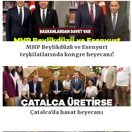
MHP Beylikdüzü ve Esenyurt
teşkilatlarında kongre heyecanı!
Çatalca’da hasat heyecanı