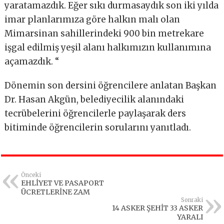
yaratamazdık. Eğer sıkı durmasaydık son iki yılda
imar planlarımıza göre halkın malı olan
Mimarsinan sahillerindeki 900 bin metrekare
işgal edilmiş yeşil alanı halkımızın kullanımına
açamazdık. “
Dönemin son dersini öğrencilere anlatan Başkan
Dr. Hasan Akgün, belediyecilik alanındaki
tecrübelerini öğrencilerle paylaşarak ders
bitiminde öğrencilerin sorularını yanıtladı.
Önceki
EHLİYET VE PASAPORT
ÜCRETLERİNE ZAM
Sonraki
14 ASKER ŞEHİT 33 ASKER
YARALI