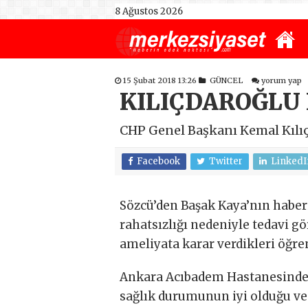
8 Ağustos 2026
15 Şubat 2018 13:26
GÜNCEL
yorum yap
KILIÇDAROĞLU 
CHP Genel Başkanı Kemal Kılıç
Facebook
Twitter
LinkedI
Sözcü’den Başak Kaya’nın haberi
rahatsızlığı nedeniyle tedavi gö
ameliyata karar verdikleri öğren
Ankara Acıbadem Hastanesinde 
sağlık durumunun iyi olduğu ve