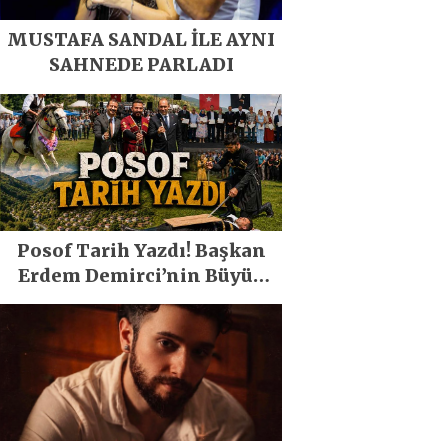
MUSTAFA SANDAL İLE AYNI
SAHNEDE PARLADI
Posof Tarih Yazdı! Başkan
Erdem Demirci’nin Büyük
Emeğiyle Son Yılların En
Büyük Festivali Gerçekleşti