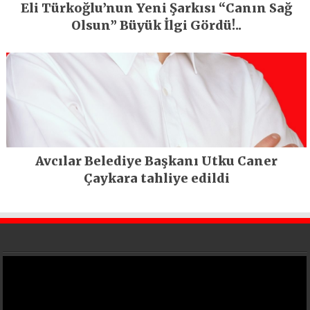
Eli Türkoğlu’nun Yeni Şarkısı “Canın Sağ
Olsun” Büyük İlgi Gördü!..
Avcılar Belediye Başkanı Utku Caner
Çaykara tahliye edildi