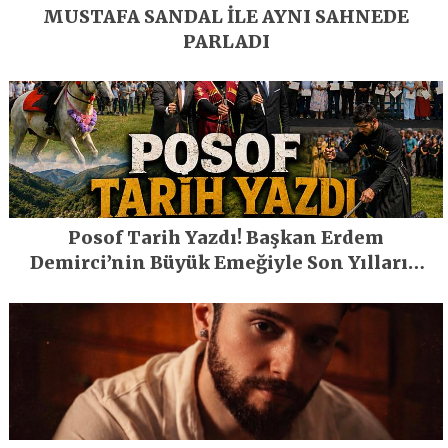
MUSTAFA SANDAL İLE AYNI SAHNEDE
PARLADI
Posof Tarih Yazdı! Başkan Erdem
Demirci’nin Büyük Emeğiyle Son Yılların
En Büyük Festivali Gerçekleşti