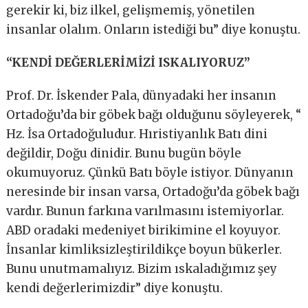
gerekir ki, biz ilkel, gelişmemiş, yönetilen
insanlar olalım. Onların istediği bu” diye konuştu.
“KENDİ DEĞERLERİMİZİ ISKALIYORUZ”
Prof. Dr. İskender Pala, dünyadaki her insanın
Ortadoğu’da bir göbek bağı olduğunu söyleyerek, “
Hz. İsa Ortadoğuludur. Hıristiyanlık Batı dini
değildir, Doğu dinidir. Bunu bugün böyle
okumuyoruz. Çünkü Batı böyle istiyor. Dünyanın
neresinde bir insan varsa, Ortadoğu’da göbek bağı
vardır. Bunun farkına varılmasını istemiyorlar.
ABD oradaki medeniyet birikimine el koyuyor.
İnsanlar kimliksizleştirildikçe boyun bükerler.
Bunu unutmamalıyız. Bizim ıskaladığımız şey
kendi değerlerimizdir” diye konuştu.