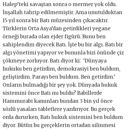
Halep’teki savaştan sonra o mermer yok oldu.
İnşallah tahrip edilmemiştir. Ama unutulduktan
15 yıl sonra bir Batı müzesinden çıkacaktır.
Türklerin Orta Asya’dan getirdikleri yegane
örneği burada olan ejder figürü. Bunu ben
sahiplendim diyecek Batı. İşte bu bir algı. Batı bir
algı yönetimi yapıyor ve bununla bizi önünde çiz
çökmeye zorluyor. Batı diyor ki: ‘Dünyaya
hukuku ben getirdim, demokrasiyi ben buldum,
geliştirdim. Parayı ben buldum. Ben getirdim.’
Onların bulmadığı bir şey yok. Dünyada hukuk
sistemini önce Batı mı buldu? Babillerde
Hammurabi kanunları bundan 3 bin yıl önce
sözlü yasaları tabletlere yazdırıyor. Bu gerçek
orda dururken, Batı hukuk sistemini ben buldum
diyor. Bütün bu gerçeklerin ortadan silinmesi