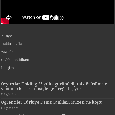
Künye
Hakkımızda
Yazarlar
Gizlilik politikası
İletişim
Özyurtlar Holding 35 yıllık gücünü dijital dönüşüm ve
yeni marka stratejisiyle geleceğe taşıyor
1 gün önce
Öğrenciler Türkiye Deniz Canlıları Müzesi’ne koştu
1 gün önce