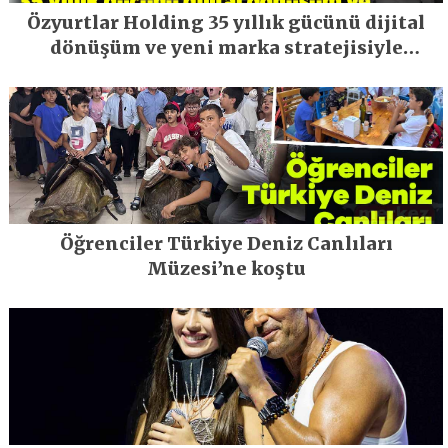
Özyurtlar Holding 35 yıllık gücünü dijital
dönüşüm ve yeni marka stratejisiyle
geleceğe taşıyor
Öğrenciler Türkiye Deniz Canlıları
Müzesi’ne koştu