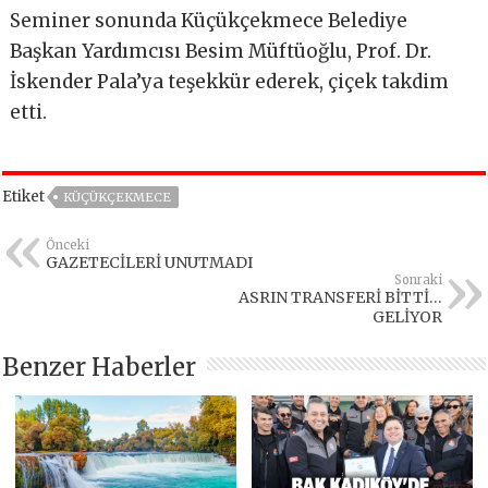
Seminer sonunda Küçükçekmece Belediye
Başkan Yardımcısı Besim Müftüoğlu, Prof. Dr.
İskender Pala’ya teşekkür ederek, çiçek takdim
etti.
Etiket
KÜÇÜKÇEKMECE
Önceki
GAZETECİLERİ UNUTMADI
Sonraki
ASRIN TRANSFERİ BİTTİ…
GELİYOR
Benzer Haberler