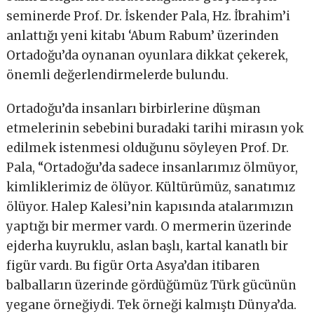
seminerde Prof. Dr. İskender Pala, Hz. İbrahim’i
anlattığı yeni kitabı ‘Abum Rabum’ üzerinden
Ortadoğu’da oynanan oyunlara dikkat çekerek,
önemli değerlendirmelerde bulundu.
Ortadoğu’da insanları birbirlerine düşman
etmelerinin sebebini buradaki tarihi mirasın yok
edilmek istenmesi olduğunu söyleyen Prof. Dr.
Pala, “Ortadoğu’da sadece insanlarımız ölmüyor,
kimliklerimiz de ölüyor. Kültürümüz, sanatımız
ölüyor. Halep Kalesi’nin kapısında atalarımızın
yaptığı bir mermer vardı. O mermerin üzerinde
ejderha kuyruklu, aslan başlı, kartal kanatlı bir
figür vardı. Bu figür Orta Asya’dan itibaren
balbalların üzerinde gördüğümüz Türk gücünün
yegane örneğiydi. Tek örneği kalmıştı Dünya’da.