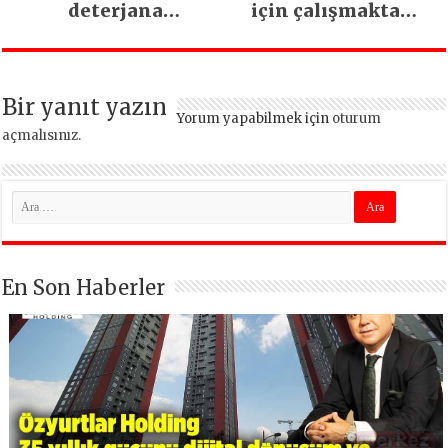
deterjana
için çalışmaktan
dönüşüyor
vazgeçmeyeceğiz
Bir yanıt yazın
Yorum yapabilmek için
oturum
açmalısınız
.
En Son Haberler