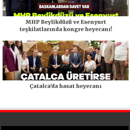
MHP Beylikdüzü ve Esenyurt
teşkilatlarında kongre heyecanı!
Çatalca’da hasat heyecanı