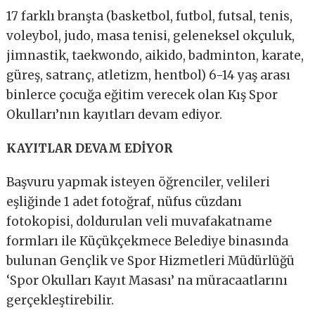
17 farklı branşta (basketbol, futbol, futsal, tenis,
voleybol, judo, masa tenisi, geleneksel okçuluk,
jimnastik, taekwondo, aikido, badminton, karate,
güreş, satranç, atletizm, hentbol) 6-14 yaş arası
binlerce çocuğa eğitim verecek olan Kış Spor
Okulları’nın kayıtları devam ediyor.
KAYITLAR DEVAM EDİYOR
Başvuru yapmak isteyen öğrenciler, velileri
eşliğinde 1 adet fotoğraf, nüfus cüzdanı
fotokopisi, doldurulan veli muvafakatname
formları ile Küçükçekmece Belediye binasında
bulunan Gençlik ve Spor Hizmetleri Müdürlüğü
‘Spor Okulları Kayıt Masası’ na müracaatlarını
gerçekleştirebilir.