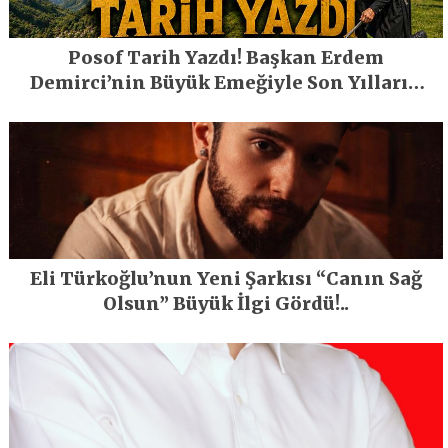
Posof Tarih Yazdı! Başkan Erdem
Demirci’nin Büyük Emeğiyle Son Yılların
En Büyük Festivali Gerçekleşti
Eli Türkoğlu’nun Yeni Şarkısı “Canın Sağ
Olsun” Büyük İlgi Gördü!..