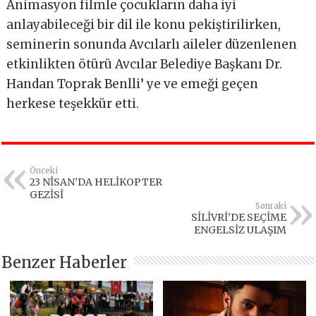
Animasyon filmle çocukların daha iyi
anlayabileceği bir dil ile konu pekiştirilirken,
seminerin sonunda Avcılarlı aileler düzenlenen
etkinlikten ötürü Avcılar Belediye Başkanı Dr.
Handan Toprak Benlli’ ye ve emeği geçen
herkese teşekkür etti.
Önceki
23 NİSAN’DA HELİKOPTER
GEZİSİ
Sonraki
SİLİVRİ’DE SEÇİME
ENGELSİZ ULAŞIM
Benzer Haberler