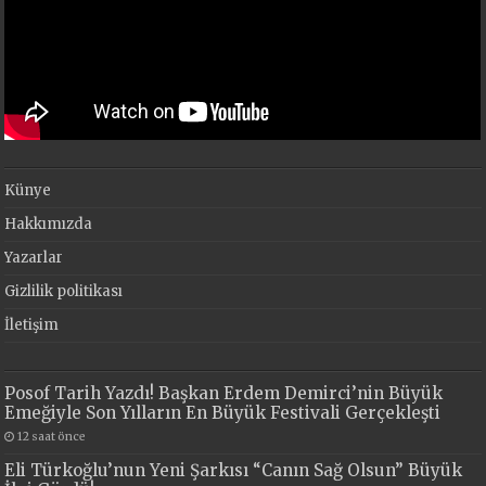
Künye
Hakkımızda
Yazarlar
Gizlilik politikası
İletişim
Posof Tarih Yazdı! Başkan Erdem Demirci’nin Büyük
Emeğiyle Son Yılların En Büyük Festivali Gerçekleşti
12 saat önce
Eli Türkoğlu’nun Yeni Şarkısı “Canın Sağ Olsun” Büyük