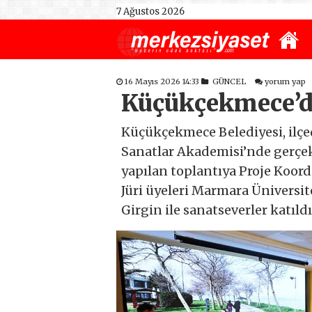
7 Ağustos 2026
16 Mayıs 2026 14:33
GÜNCEL
yorum yap
Küçükçekmece’
Küçükçekmece Belediyesi, ilç
Sanatlar Akademisi’nde gerçek
yapılan toplantıya Proje Koor
Jüri üyeleri Marmara Üniversit
Girgin ile sanatseverler katıldı