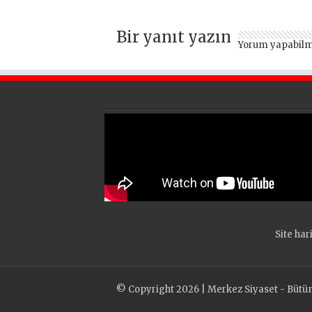
edildi
Bir yanıt yazın
Yorum yapabilm
Site har
© Copyright 2026 | Merkez Siyaset - Bütün h