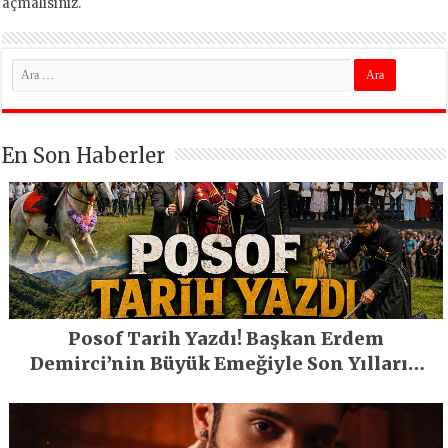
açmalısınız
.
En Son Haberler
Posof Tarih Yazdı! Başkan Erdem
Demirci’nin Büyük Emeğiyle Son Yılların
En Büyük Festivali Gerçekleşti