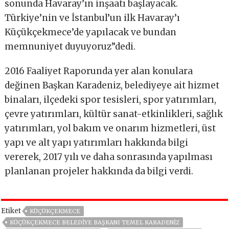
sonunda Havaray’ın inşaatı başlayacak.
Türkiye’nin ve İstanbul’un ilk Havaray’ı
Küçükçekmece’de yapılacak ve bundan
memnuniyet duyuyoruz”dedi.
2016 Faaliyet Raporunda yer alan konulara
değinen Başkan Karadeniz, belediyeye ait hizmet
binaları, ilçedeki spor tesisleri, spor yatırımları,
çevre yatırımları, kültür sanat-etkinlikleri, sağlık
yatırımları, yol bakım ve onarım hizmetleri, üst
yapı ve alt yapı yatırımları hakkında bilgi
vererek, 2017 yılı ve daha sonrasında yapılması
planlanan projeler hakkında da bilgi verdi.
Etiket
KÜÇÜKÇEKMECE
KÜÇÜKÇEKMECE BELEDIYE BAŞKANI TEMEL KARADENIZ