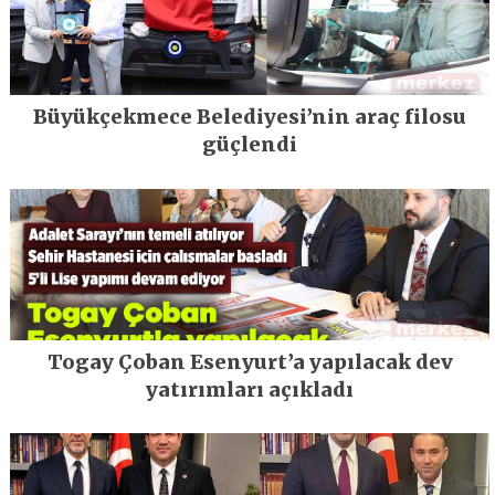
Büyükçekmece Belediyesi’nin araç filosu
güçlendi
Togay Çoban Esenyurt’a yapılacak dev
yatırımları açıkladı