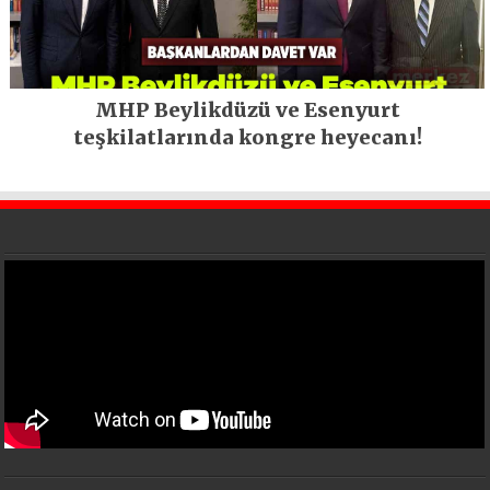
MHP Beylikdüzü ve Esenyurt
teşkilatlarında kongre heyecanı!