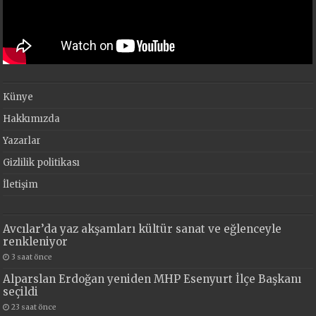
Künye
Hakkımızda
Yazarlar
Gizlilik politikası
İletişim
Avcılar’da yaz akşamları kültür sanat ve eğlenceyle
renkleniyor
3 saat önce
Alparslan Erdoğan yeniden MHP Esenyurt İlçe Başkanı
seçildi
23 saat önce