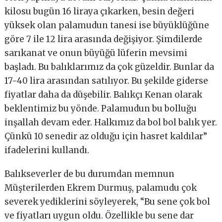
kilosu bugün 16 liraya çıkarken, besin değeri
yüksek olan palamudun tanesi ise büyüklüğüne
göre 7 ile 12 lira arasında değişiyor. Şimdilerde
sarıkanat ve onun büyüğü lüferin mevsimi
başladı. Bu balıklarımız da çok güzeldir. Bunlar da
17-40 lira arasından satılıyor. Bu şekilde giderse
fiyatlar daha da düşebilir. Balıkçı Kenan olarak
beklentimiz bu yönde. Palamudun bu bolluğu
inşallah devam eder. Halkımız da bol bol balık yer.
Çünkü 10 senedir az olduğu için hasret kaldılar”
ifadelerini kullandı.
Balıkseverler de bu durumdan memnun
Müşterilerden Ekrem Durmuş, palamudu çok
severek yediklerini söyleyerek, “Bu sene çok bol
ve fiyatları uygun oldu. Özellikle bu sene dar