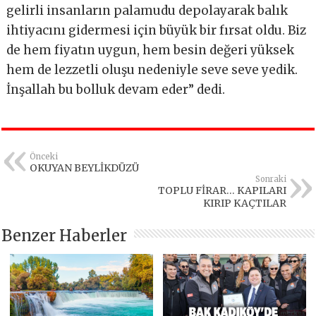
gelirli insanların palamudu depolayarak balık
ihtiyacını gidermesi için büyük bir fırsat oldu. Biz
de hem fiyatın uygun, hem besin değeri yüksek
hem de lezzetli oluşu nedeniyle seve seve yedik.
İnşallah bu bolluk devam eder” dedi.
Önceki
OKUYAN BEYLİKDÜZÜ
Sonraki
TOPLU FİRAR… KAPILARI
KIRIP KAÇTILAR
Benzer Haberler