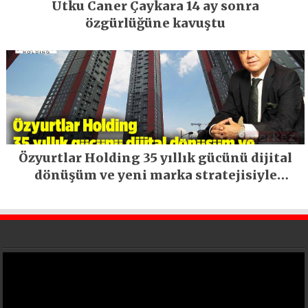
Utku Caner Çaykara 14 ay sonra
özgürlüğüne kavuştu
Özyurtlar Holding 35 yıllık gücünü dijital
dönüşüm ve yeni marka stratejisiyle
geleceğe taşıyor