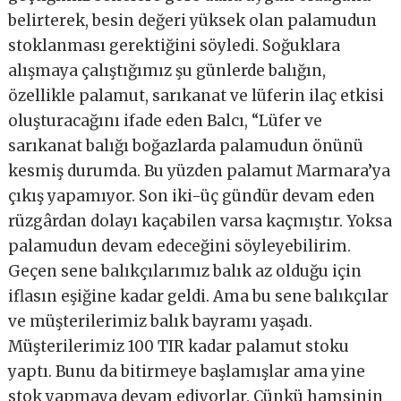
belirterek, besin değeri yüksek olan palamudun
stoklanması gerektiğini söyledi. Soğuklara
alışmaya çalıştığımız şu günlerde balığın,
özellikle palamut, sarıkanat ve lüferin ilaç etkisi
oluşturacağını ifade eden Balcı, “Lüfer ve
sarıkanat balığı boğazlarda palamudun önünü
kesmiş durumda. Bu yüzden palamut Marmara’ya
çıkış yapamıyor. Son iki-üç gündür devam eden
rüzgârdan dolayı kaçabilen varsa kaçmıştır. Yoksa
palamudun devam edeceğini söyleyebilirim.
Geçen sene balıkçılarımız balık az olduğu için
iflasın eşiğine kadar geldi. Ama bu sene balıkçılar
ve müşterilerimiz balık bayramı yaşadı.
Müşterilerimiz 100 TIR kadar palamut stoku
yaptı. Bunu da bitirmeye başlamışlar ama yine
stok yapmaya devam ediyorlar. Çünkü hamsinin