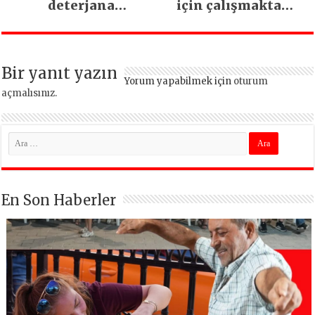
deterjana
için çalışmaktan
dönüşüyor
vazgeçmeyeceğiz
Bir yanıt yazın
Yorum yapabilmek için
oturum
açmalısınız
.
En Son Haberler