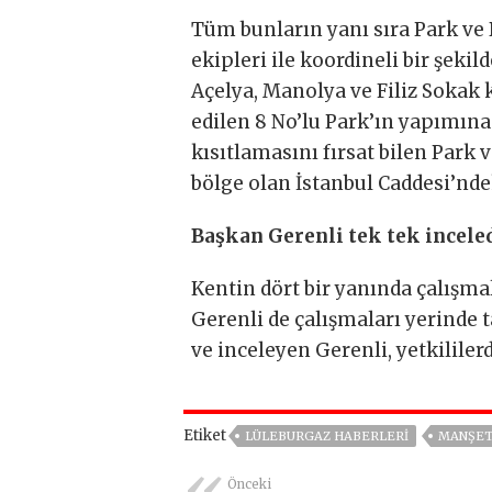
Tüm bunların yanı sıra Park ve
ekipleri ile koordineli bir şeki
Açelya, Manolya ve Filiz Sokak 
edilen 8 No’lu Park’ın yapımına
kısıtlamasını fırsat bilen Park
bölge olan İstanbul Caddesi’nde
Başkan Gerenli tek tek incele
Kentin dört bir yanında çalışm
Gerenli de çalışmaları yerinde t
ve inceleyen Gerenli, yetkililerd
Etiket
LÜLEBURGAZ HABERLERI
MANŞE
Önceki