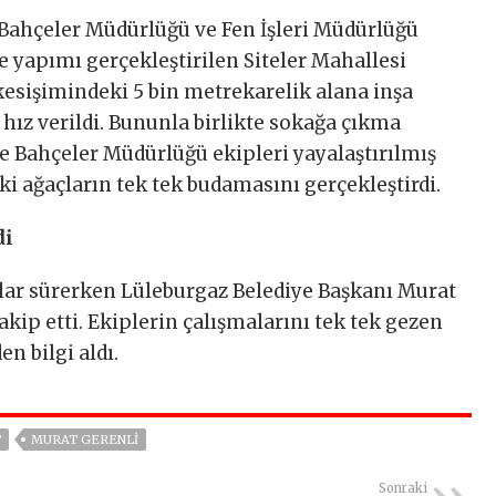
 Bahçeler Müdürlüğü ve Fen İşleri Müdürlüğü
lde yapımı gerçekleştirilen Siteler Mahallesi
kesişimindeki 5 bin metrekarelik alana inşa
 hız verildi. Bununla birlikte sokağa çıkma
 ve Bahçeler Müdürlüğü ekipleri yayalaştırılmış
ki ağaçların tek tek budamasını gerçekleştirdi.
di
alar sürerken Lüleburgaz Belediye Başkanı Murat
akip etti. Ekiplerin çalışmalarını tek tek gezen
en bilgi aldı.
T
MURAT GERENLI
Sonraki