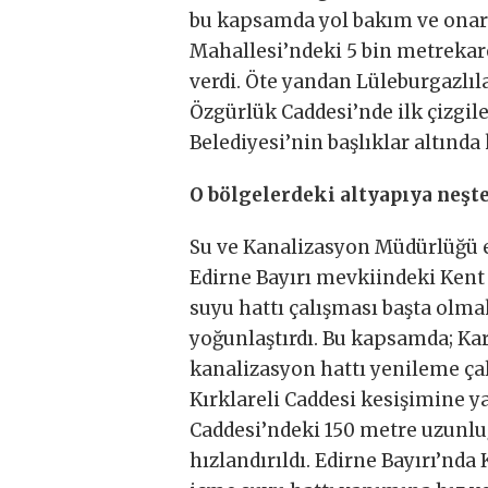
bu kapsamda yol bakım ve onarı
Mahallesi’ndeki 5 bin metrekar
verdi. Öte yandan Lüleburgazlıla
Özgürlük Caddesi’nde ilk çizgil
Belediyesi’nin başlıklar altında
O bölgelerdeki altyapıya neşt
Su ve Kanalizasyon Müdürlüğü e
Edirne Bayırı mevkiindeki Kent
suyu hattı çalışması başta olma
yoğunlaştırdı. Bu kapsamda; Ka
kanalizasyon hattı yenileme çal
Kırklareli Caddesi kesişimine y
Caddesi’ndeki 150 metre uzunlu
hızlandırıldı. Edirne Bayırı’nd