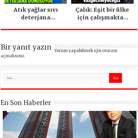
Atık yağlar sıvı
Çalık: Eşit bir ülke
deterjana
için çalışmaktan
dönüşüyor
vazgeçmeyeceğiz
Bir yanıt yazın
Yorum yapabilmek için
oturum
açmalısınız
.
En Son Haberler