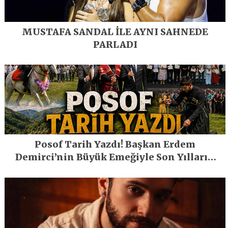
MUSTAFA SANDAL İLE AYNI SAHNEDE
PARLADI
Posof Tarih Yazdı! Başkan Erdem
Demirci’nin Büyük Emeğiyle Son Yılların
En Büyük Festivali Gerçekleşti