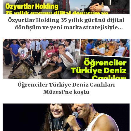
Özyurtlar Holding 35 yıllık gücünü dijital
dönüşüm ve yeni marka stratejisiyle
geleceğe taşıyor
Öğrenciler Türkiye Deniz Canlıları
Müzesi’ne koştu