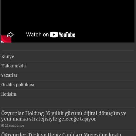
Künye
Hakkımızda
Yazarlar
Gizlilik politikası
İletişim
Özyurtlar Holding 35 yıllık gücünü dijital dönüşüm ve
yeni marka stratejisiyle geleceğe taşıyor
22 saat önce
Öğrenciler Türkiye Deniz Canlıları Müzesi’ne koştu