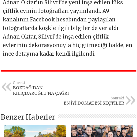
Adnan Oktar’ın Silivri’de yeni inşa edilen lüks
çiftlik evinin fotoğrafları yayımlandı. A9
kanalının Facebook hesabından paylaşılan
fotoğraflarda köşkle ilgili bilgiler de yer aldı.
Adnan Oktar, Silivri’de inşa edilen çiftlik
evlerinin dekorasyonuyla hiç gitmediği halde, en
ince detayına kadar kendi ilgilendi.
Önceki
BOZDAĞ’DAN
KILIÇDAROĞLU’NA ÇAĞRI
Sonraki
EN İYİ DOMATESİ SEÇTİLER
Benzer Haberler