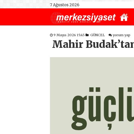
7 Ağustos 2026
9 Mayıs 2026 15:45
GÜNCEL
yorum yap
Mahir Budak’tan