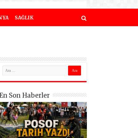
NYA
SAĞLIK
En Son Haberler