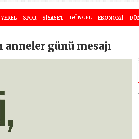
GÜNCEL
YEREL
SPOR
SİYASET
EKONOMİ
DÜ
 anneler günü mesajı