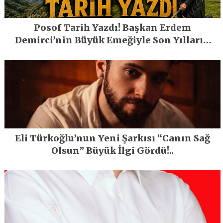
Posof Tarih Yazdı! Başkan Erdem
Demirci’nin Büyük Emeğiyle Son Yılların
En Büyük Festivali Gerçekleşti
Eli Türkoğlu’nun Yeni Şarkısı “Canın Sağ
Olsun” Büyük İlgi Gördü!..