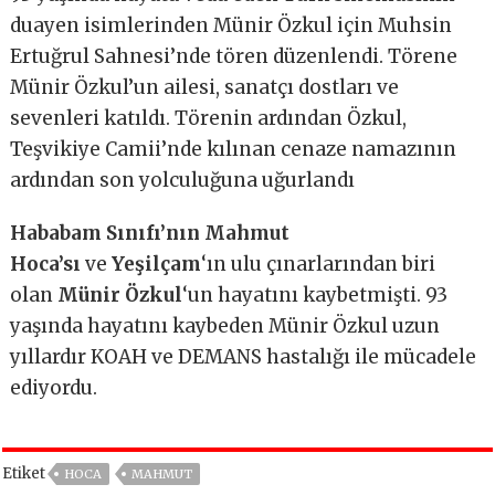
duayen isimlerinden Münir Özkul için Muhsin
Ertuğrul Sahnesi’nde tören düzenlendi. Törene
Münir Özkul’un ailesi, sanatçı dostları ve
sevenleri katıldı. Törenin ardından Özkul,
Teşvikiye Camii’nde kılınan cenaze namazının
ardından son yolculuğuna uğurlandı
Hababam Sınıfı’nın Mahmut
Hoca’sı
ve
Yeşilçam
‘ın ulu çınarlarından biri
olan
Münir Özkul
‘un hayatını kaybetmişti. 93
yaşında hayatını kaybeden Münir Özkul uzun
yıllardır KOAH ve DEMANS hastalığı ile mücadele
ediyordu.
Etiket
HOCA
MAHMUT