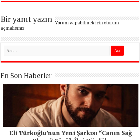
İstanbul’un tek
termal oteli olacak
Bir yanıt yazın
Yorum yapabilmek için
oturum
açmalısınız
.
En Son Haberler
Eli Türkoğlu’nun Yeni Şarkısı “Canın Sağ