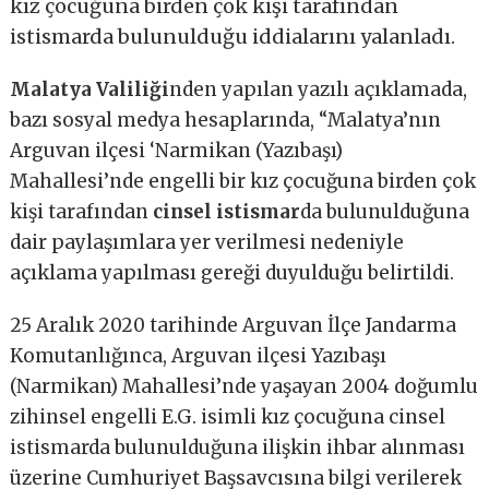
kız çocuğuna birden çok kişi tarafından
istismarda bulunulduğu iddialarını yalanladı.
Malatya Valiliği
nden yapılan yazılı açıklamada,
bazı sosyal medya hesaplarında, “Malatya’nın
Arguvan ilçesi ‘Narmikan (Yazıbaşı)
Mahallesi’nde engelli bir kız çocuğuna birden çok
kişi tarafından
cinsel istismar
da bulunulduğuna
dair paylaşımlara yer verilmesi nedeniyle
açıklama yapılması gereği duyulduğu belirtildi.
25 Aralık 2020 tarihinde Arguvan İlçe Jandarma
Komutanlığınca, Arguvan ilçesi Yazıbaşı
(Narmikan) Mahallesi’nde yaşayan 2004 doğumlu
zihinsel engelli E.G. isimli kız çocuğuna cinsel
istismarda bulunulduğuna ilişkin ihbar alınması
üzerine Cumhuriyet Başsavcısına bilgi verilerek