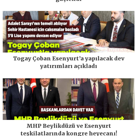
Togay Çoban Esenyurt’a yapılacak dev
yatırımları açıkladı
MHP Beylikdüzü ve Esenyurt
teşkilatlarında kongre heyecanı!