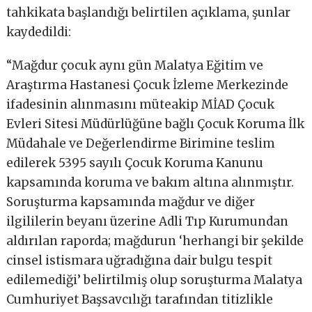
tahkikata başlandığı belirtilen açıklama, şunlar
kaydedildi:
“Mağdur çocuk aynı gün Malatya Eğitim ve
Araştırma Hastanesi Çocuk İzleme Merkezinde
ifadesinin alınmasını müteakip MİAD Çocuk
Evleri Sitesi Müdürlüğüne bağlı Çocuk Koruma İlk
Müdahale ve Değerlendirme Birimine teslim
edilerek 5395 sayılı Çocuk Koruma Kanunu
kapsamında koruma ve bakım altına alınmıştır.
Soruşturma kapsamında mağdur ve diğer
ilgililerin beyanı üzerine Adli Tıp Kurumundan
aldırılan raporda; mağdurun ‘herhangi bir şekilde
cinsel istismara uğradığına dair bulgu tespit
edilemediği’ belirtilmiş olup soruşturma Malatya
Cumhuriyet Başsavcılığı tarafından titizlikle