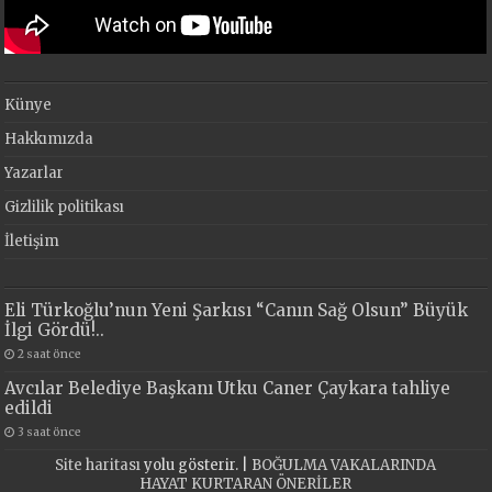
Künye
Hakkımızda
Yazarlar
Gizlilik politikası
İletişim
Eli Türkoğlu’nun Yeni Şarkısı “Canın Sağ Olsun” Büyük
İlgi Gördü!..
2 saat önce
Avcılar Belediye Başkanı Utku Caner Çaykara tahliye
edildi
3 saat önce
Site haritası
yolu gösterir. |
BOĞULMA VAKALARINDA
HAYAT KURTARAN ÖNERİLER