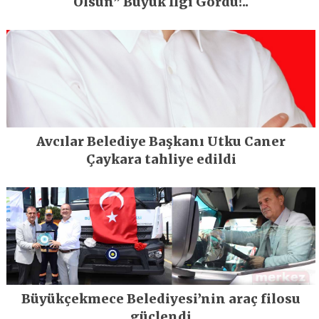
Olsun” Büyük İlgi Gördü!..
Avcılar Belediye Başkanı Utku Caner
Çaykara tahliye edildi
Büyükçekmece Belediyesi’nin araç filosu
güçlendi