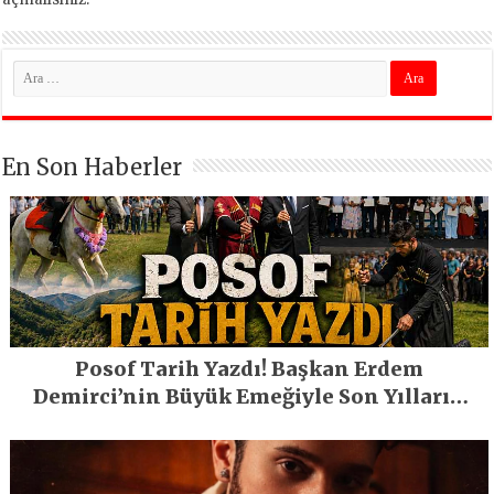
En Son Haberler
Posof Tarih Yazdı! Başkan Erdem
Demirci’nin Büyük Emeğiyle Son Yılların
En Büyük Festivali Gerçekleşti