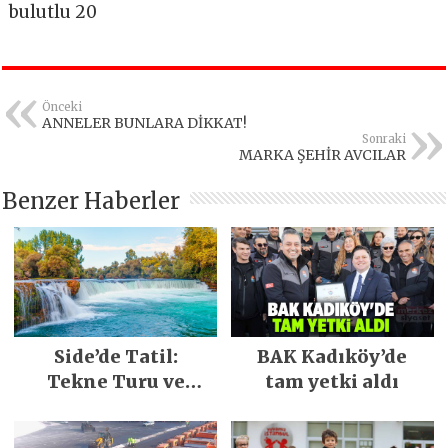
bulutlu 20
Önceki
ANNELER BUNLARA DİKKAT!
Sonraki
MARKA ŞEHİR AVCILAR
Benzer Haberler
Side’de Tatil:
BAK Kadıköy’de
Tekne Turu ve
tam yetki aldı
Keşfedilecek Yerler