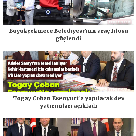
Büyükçekmece Belediyesi’nin araç filosu
güçlendi
Togay Çoban Esenyurt’a yapılacak dev
yatırımları açıkladı