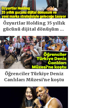
Özyurtlar Holding 35 yıllık
gücünü dijital dönüşüm ve
yeni marka stratejisiyle
geleceğe taşıyor
Öğrenciler Türkiye Deniz
Canlıları Müzesi’ne koştu