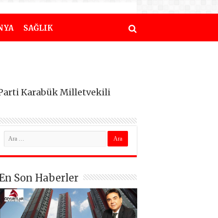
NYA
SAĞLIK
Parti Karabük Milletvekili
En Son Haberler