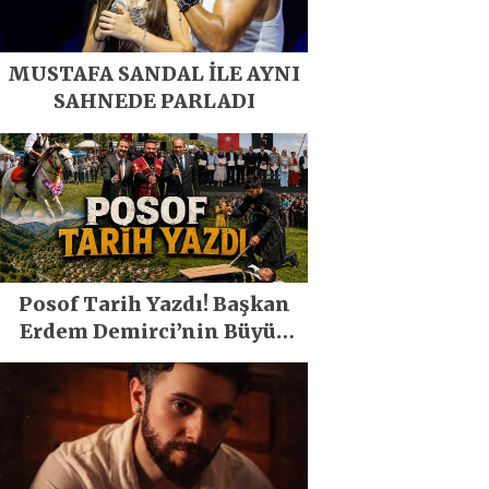
MUSTAFA SANDAL İLE AYNI
SAHNEDE PARLADI
Posof Tarih Yazdı! Başkan
Erdem Demirci’nin Büyük
Emeğiyle Son Yılların En
Büyük Festivali Gerçekleşti