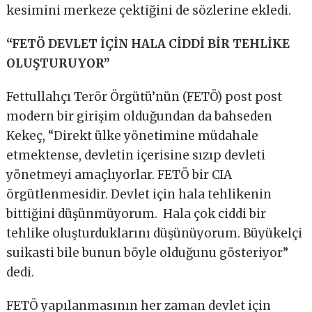
kesimini merkeze çektiğini de sözlerine ekledi.
“FETÖ DEVLET İÇİN HALA CİDDİ BİR TEHLİKE
OLUŞTURUYOR”
Fettullahçı Terör Örgütü’nün (FETÖ) post post
modern bir girişim olduğundan da bahseden
Kekeç, “Direkt ülke yönetimine müdahale
etmektense, devletin içerisine sızıp devleti
yönetmeyi amaçlıyorlar. FETÖ bir CIA
örgütlenmesidir. Devlet için hala tehlikenin
bittiğini düşünmüyorum. Hala çok ciddi bir
tehlike oluşturduklarını düşünüyorum. Büyükelçi
suikasti bile bunun böyle olduğunu gösteriyor”
dedi.
FETÖ yapılanmasının her zaman devlet için