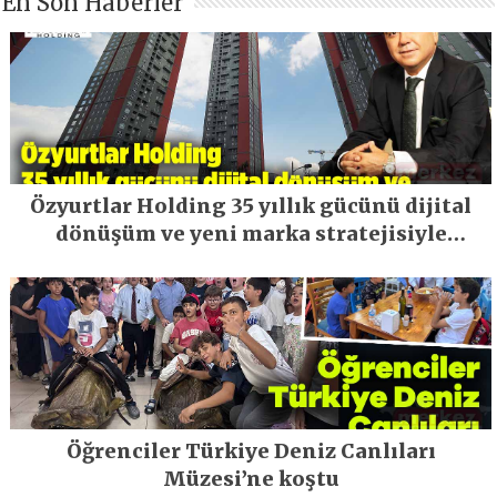
En Son Haberler
Özyurtlar Holding 35 yıllık gücünü dijital
dönüşüm ve yeni marka stratejisiyle
geleceğe taşıyor
Öğrenciler Türkiye Deniz Canlıları
Müzesi’ne koştu