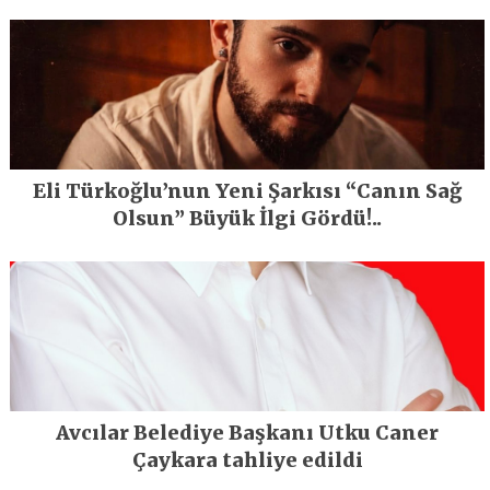
En Büyük Festivali Gerçekleşti
Eli Türkoğlu’nun Yeni Şarkısı “Canın Sağ
Olsun” Büyük İlgi Gördü!..
Avcılar Belediye Başkanı Utku Caner
Çaykara tahliye edildi