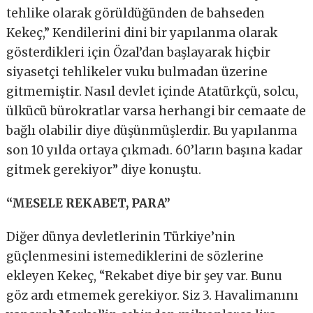
tehlike olarak görüldüğünden de bahseden
Kekeç,” Kendilerini dini bir yapılanma olarak
gösterdikleri için Özal’dan başlayarak hiçbir
siyasetçi tehlikeler vuku bulmadan üzerine
gitmemiştir. Nasıl devlet içinde Atatürkçü, solcu,
ülkücü bürokratlar varsa herhangi bir cemaate de
bağlı olabilir diye düşünmüşlerdir. Bu yapılanma
son 10 yılda ortaya çıkmadı. 60’ların başına kadar
gitmek gerekiyor” diye konuştu.
“MESELE REKABET, PARA”
Diğer dünya devletlerinin Türkiye’nin
güçlenmesini istemediklerini de sözlerine
ekleyen Kekeç, “Rekabet diye bir şey var. Bunu
göz ardı etmemek gerekiyor. Siz 3. Havalimanını