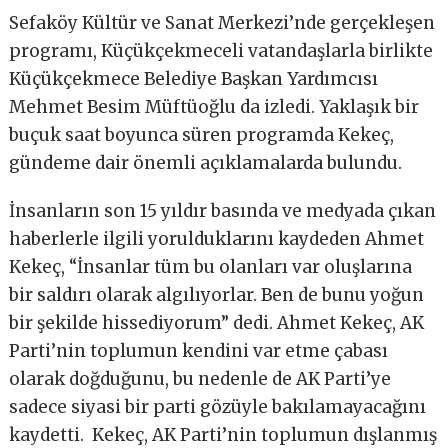
Sefaköy Kültür ve Sanat Merkezi’nde gerçekleşen
programı, Küçükçekmeceli vatandaşlarla birlikte
Küçükçekmece Belediye Başkan Yardımcısı
Mehmet Besim Müftüoğlu da izledi. Yaklaşık bir
buçuk saat boyunca süren programda Kekeç,
gündeme dair önemli açıklamalarda bulundu.
İnsanların son 15 yıldır basında ve medyada çıkan
haberlerle ilgili yorulduklarını kaydeden Ahmet
Kekeç, “İnsanlar tüm bu olanları var oluşlarına
bir saldırı olarak algılıyorlar. Ben de bunu yoğun
bir şekilde hissediyorum” dedi. Ahmet Kekeç, AK
Parti’nin toplumun kendini var etme çabası
olarak doğduğunu, bu nedenle de AK Parti’ye
sadece siyasi bir parti gözüyle bakılamayacağını
kaydetti. Kekeç, AK Parti’nin toplumun dışlanmış