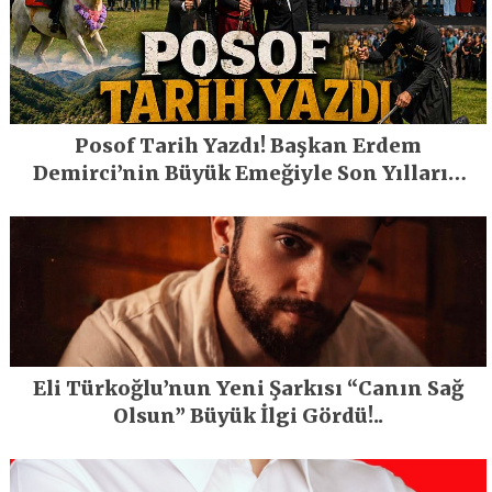
Posof Tarih Yazdı! Başkan Erdem
Demirci’nin Büyük Emeğiyle Son Yılların
En Büyük Festivali Gerçekleşti
Eli Türkoğlu’nun Yeni Şarkısı “Canın Sağ
Olsun” Büyük İlgi Gördü!..