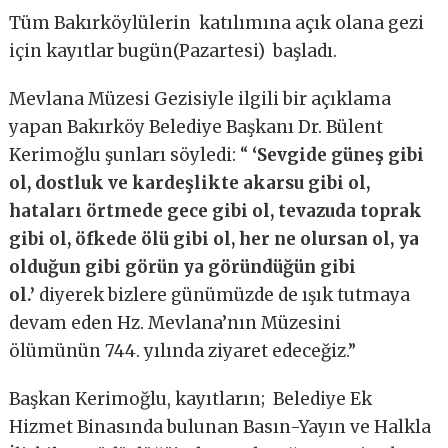
Tüm Bakırköylülerin katılımına açık olana gezi
için kayıtlar bugün(Pazartesi) başladı.
Mevlana Müzesi Gezisiyle ilgili bir açıklama
yapan Bakırköy Belediye Başkanı Dr. Bülent
Kerimoğlu şunları söyledi: “
‘Sevgide güneş gibi
ol, dostluk ve kardeşlikte akarsu gibi ol,
hataları örtmede gece gibi ol, tevazuda toprak
gibi ol, öfkede ölü gibi ol, her ne olursan ol, ya
olduğun gibi görün ya göründüğün gibi
ol.’
diyerek bizlere günümüzde de ışık tutmaya
devam eden Hz. Mevlana’nın Müzesini
ölümünün 744. yılında ziyaret edeceğiz.”
Başkan Kerimoğlu, kayıtların; Belediye Ek
Hizmet Binasında bulunan Basın-Yayın ve Halkla