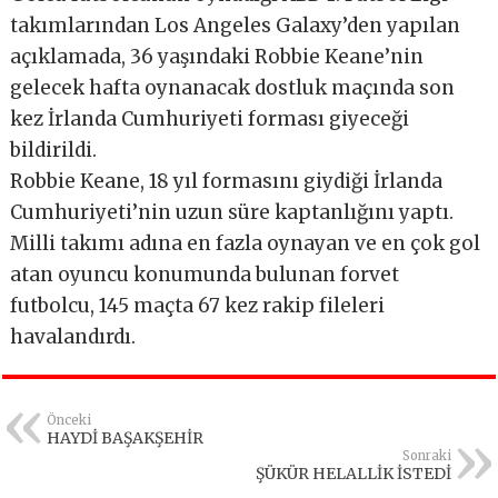
takımlarından Los Angeles Galaxy’den yapılan
açıklamada, 36 yaşındaki Robbie Keane’nin
gelecek hafta oynanacak dostluk maçında son
kez İrlanda Cumhuriyeti forması giyeceği
bildirildi.
Robbie Keane, 18 yıl formasını giydiği İrlanda
Cumhuriyeti’nin uzun süre kaptanlığını yaptı.
Milli takımı adına en fazla oynayan ve en çok gol
atan oyuncu konumunda bulunan forvet
futbolcu, 145 maçta 67 kez rakip fileleri
havalandırdı.
Önceki
HAYDİ BAŞAKŞEHİR
Sonraki
ŞÜKÜR HELALLİK İSTEDİ