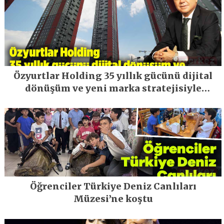
Özyurtlar Holding 35 yıllık gücünü dijital
dönüşüm ve yeni marka stratejisiyle
geleceğe taşıyor
Öğrenciler Türkiye Deniz Canlıları
Müzesi’ne koştu