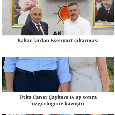
Bakanlardan Esenyurt çıkarması
Utku Caner Çaykara 14 ay sonra
özgürlüğüne kavuştu