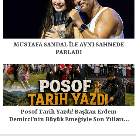
MUSTAFA SANDAL İLE AYNI SAHNEDE
PARLADI
Posof Tarih Yazdı! Başkan Erdem
Demirci’nin Büyük Emeğiyle Son Yılların
En Büyük Festivali Gerçekleşti