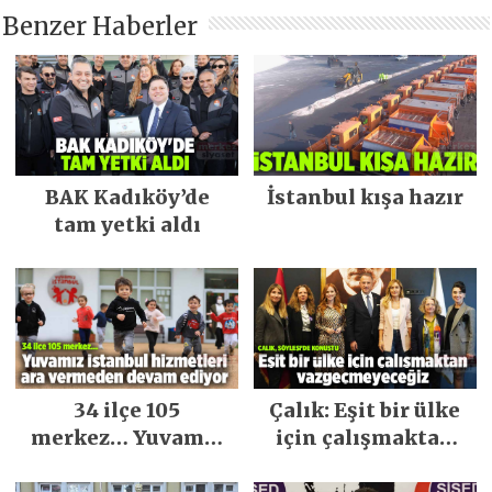
Benzer Haberler
BAK Kadıköy’de
İstanbul kışa hazır
tam yetki aldı
34 ilçe 105
Çalık: Eşit bir ülke
merkez… Yuvamız
için çalışmaktan
İstanbul hizmetleri
vazgeçmeyeceğiz