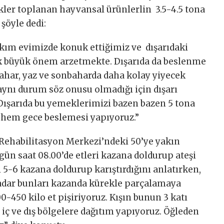
kler toplanan hayvansal ürünlerlin 3.5-4.5 tona
şöyle dedi:
kım evimizde konuk ettiğimiz ve dışarıdaki
 büyük önem arzetmekte. Dışarıda da beslenme
ahar, yaz ve sonbaharda daha kolay yiyecek
aynı durum söz onusu olmadığı için dışarı
ışarıda bu yemeklerimizi bazen bazen 5 tona
 hem gece beslemesi yapıyoruz.”
Rehabilitasyon Merkezi’ndeki 50’ye yakın
gün saat 08.00’de etleri kazana doldurup ateşi
 5-6 kazana doldurup karıştırdığını anlatırken,
dar bunları kazanda kürekle parçalamaya
-450 kilo et pişiriyoruz. Kışın bunun 3 katı
 iç ve dış bölgelere dağıtım yapıyoruz. Öğleden