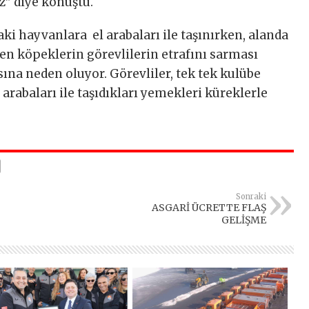
z” diye konuştu.
ki hayvanlara el arabaları ile taşınırken, alanda
len köpeklerin görevlilerin etrafını sarması
ına neden oluyor. Görevliler, tek tek kulübe
arabaları ile taşıdıkları yemekleri küreklerle
Sonraki
ASGARİ ÜCRETTE FLAŞ
GELİŞME