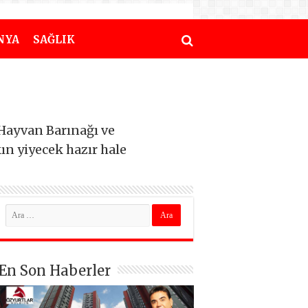
NYA
SAĞLIK
Hayvan Barınağı ve
n yiyecek hazır hale
En Son Haberler