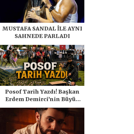
MUSTAFA SANDAL İLE AYNI
SAHNEDE PARLADI
Posof Tarih Yazdı! Başkan
Erdem Demirci’nin Büyük
Emeğiyle Son Yılların En
Büyük Festivali Gerçekleşti