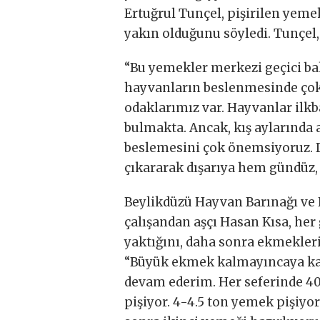
Ertuğrul Tunçel, pişirilen yeme
yakın olduğunu söyledi. Tunçel, 
“Bu yemekler merkezi geçici ba
hayvanların beslenmesinde çok
odaklarımız var. Hayvanlar ilkb
bulmakta. Ancak, kış aylarında 
beslemesini çok önemsiyoruz. D
çıkararak dışarıya hem gündüz,
Beylikdüzü Hayvan Barınağı ve 
çalışandan aşçı Hasan Kısa, her 
yaktığını, daha sonra ekmekleri
“Büyük ekmek kalmayıncaya ka
devam ederim. Her seferinde 400
pişiyor. 4-4.5 ton yemek pişiyor