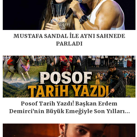
MUSTAFA SANDAL İLE AYNI SAHNEDE
PARLADI
Posof Tarih Yazdı! Başkan Erdem
Demirci’nin Büyük Emeğiyle Son Yılların
En Büyük Festivali Gerçekleşti