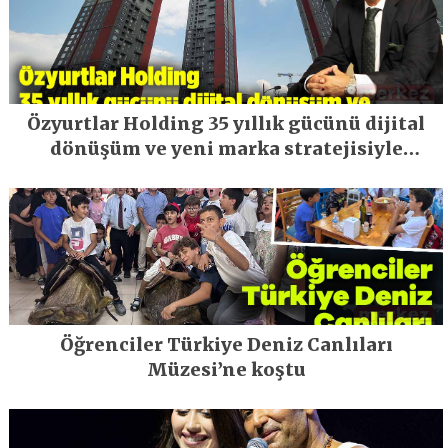
Özyurtlar Holding 35 yıllık gücünü dijital
dönüşüm ve yeni marka stratejisiyle
geleceğe taşıyor
Öğrenciler Türkiye Deniz Canlıları
Müzesi’ne koştu