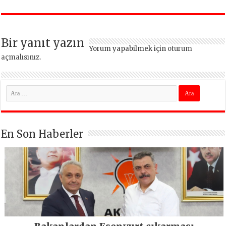
dönüşüyor
vazgeçmeyeceğiz
Bir yanıt yazın
Yorum yapabilmek için
oturum
açmalısınız
.
En Son Haberler