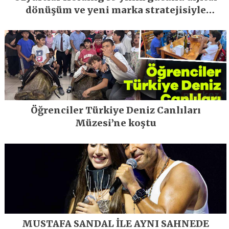
dönüşüm ve yeni marka stratejisiyle
geleceğe taşıyor
Öğrenciler Türkiye Deniz Canlıları
Müzesi’ne koştu
MUSTAFA SANDAL İLE AYNI SAHNEDE