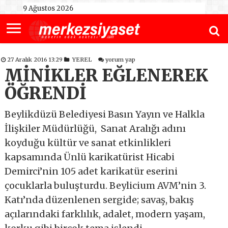
9 Ağustos 2026
27 Aralık 2016 13:29
YEREL
yorum yap
MİNİKLER EĞLENEREK
ÖĞRENDİ
Beylikdüzü Belediyesi Basın Yayın ve Halkla
İlişkiler Müdürlüğü, Sanat Aralığı adını
koyduğu kültür ve sanat etkinlikleri
kapsamında Ünlü karikatürist Hicabi
Demirci’nin 105 adet karikatür eserini
çocuklarla buluşturdu. Beylicium AVM’nin 3.
Katı’nda düzenlenen sergide; savaş, bakış
açılarındaki farklılık, adalet, modern yaşam,