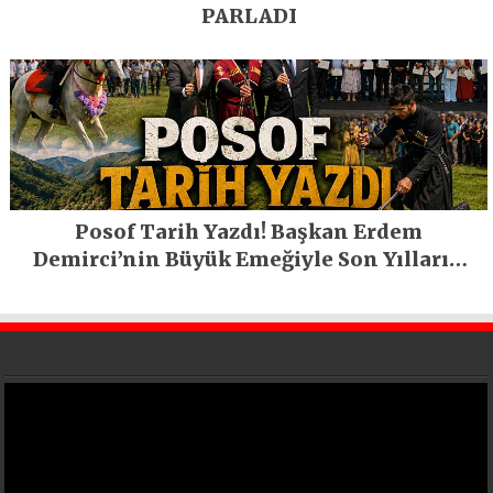
PARLADI
Posof Tarih Yazdı! Başkan Erdem
Demirci’nin Büyük Emeğiyle Son Yılların
En Büyük Festivali Gerçekleşti