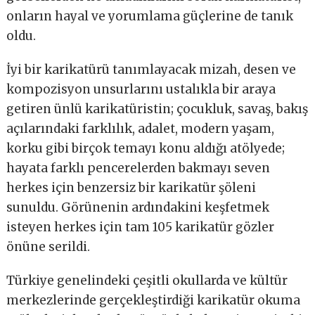
onların hayal ve yorumlama güçlerine de tanık
oldu.
İyi bir karikatürü tanımlayacak mizah, desen ve
kompozisyon unsurlarını ustalıkla bir araya
getiren ünlü karikatüristin; çocukluk, savaş, bakış
açılarındaki farklılık, adalet, modern yaşam,
korku gibi birçok temayı konu aldığı atölyede;
hayata farklı pencerelerden bakmayı seven
herkes için benzersiz bir karikatür şöleni
sunuldu. Görünenin ardındakini keşfetmek
isteyen herkes için tam 105 karikatür gözler
önüne serildi.
Türkiye genelindeki çeşitli okullarda ve kültür
merkezlerinde gerçekleştirdiği karikatür okuma