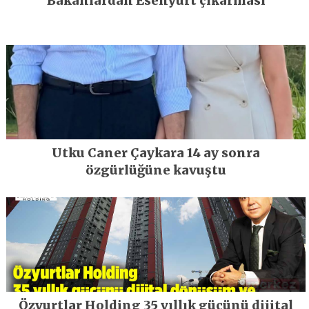
Bakanlardan Esenyurt çıkarması
Utku Caner Çaykara 14 ay sonra
özgürlüğüne kavuştu
Özyurtlar Holding 35 yıllık gücünü dijital