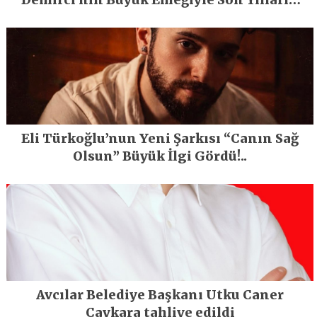
En Büyük Festivali Gerçekleşti
Eli Türkoğlu’nun Yeni Şarkısı “Canın Sağ
Olsun” Büyük İlgi Gördü!..
Avcılar Belediye Başkanı Utku Caner
Çaykara tahliye edildi