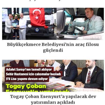
Büyükçekmece Belediyesi’nin araç filosu
güçlendi
Togay Çoban Esenyurt’a yapılacak dev
yatırımları açıkladı