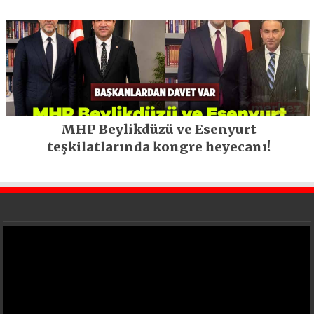
MHP Beylikdüzü ve Esenyurt
teşkilatlarında kongre heyecanı!