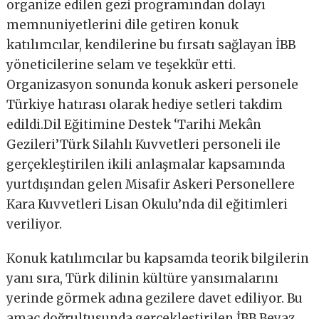
organize edilen gezi programından dolayı
memnuniyetlerini dile getiren konuk
katılımcılar, kendilerine bu fırsatı sağlayan İBB
yöneticilerine selam ve teşekkür etti.
Organizasyon sonunda konuk askeri personele
Türkiye hatırası olarak hediye setleri takdim
edildi.Dil Eğitimine Destek ‘Tarihi Mekân
Gezileri’Türk Silahlı Kuvvetleri personeli ile
gerçekleştirilen ikili anlaşmalar kapsamında
yurtdışından gelen Misafir Askeri Personellere
Kara Kuvvetleri Lisan Okulu’nda dil eğitimleri
veriliyor.
Konuk katılımcılar bu kapsamda teorik bilgilerin
yanı sıra, Türk dilinin kültüre yansımalarını
yerinde görmek adına gezilere davet ediliyor. Bu
amaç doğrultusunda gerçekleştirilen İBB Beyaz