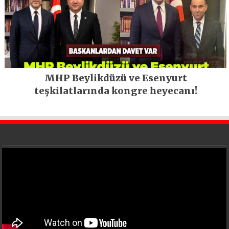
MHP Beylikdüzü ve Esenyurt
teşkilatlarında kongre heyecanı!