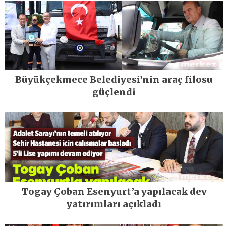
Büyükçekmece Belediyesi’nin araç filosu
güçlendi
Togay Çoban Esenyurt’a yapılacak dev
yatırımları açıkladı