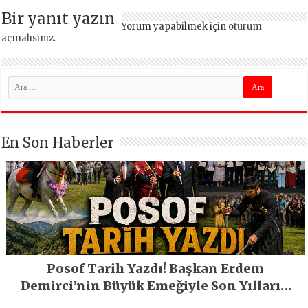
Bir yanıt yazın
Yorum yapabilmek için
oturum
açmalısınız
.
En Son Haberler
Posof Tarih Yazdı! Başkan Erdem
Demirci’nin Büyük Emeğiyle Son Yılların
En Büyük Festivali Gerçekleşti