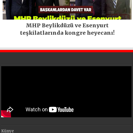
MHP Beylikdüzü ve Esenyurt
teşkilatlarında kongre heyecanı!
Künye