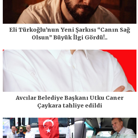
Eli Türkoğlu’nun Yeni Şarkısı “Canın Sağ
Olsun” Büyük İlgi Gördü!..
Avcılar Belediye Başkanı Utku Caner
Çaykara tahliye edildi