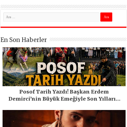
En Son Haberler
Posof Tarih Yazdı! Başkan Erdem
Demirci’nin Büyük Emeğiyle Son Yılların
En Büyük Festivali Gerçekleşti