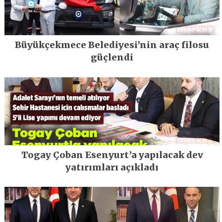
Büyükçekmece Belediyesi’nin araç filosu
güçlendi
Togay Çoban Esenyurt’a yapılacak dev
yatırımları açıkladı