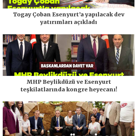
Togay Çoban Esenyurt’a yapılacak dev
yatırımları açıkladı
MHP Beylikdüzü ve Esenyurt
teşkilatlarında kongre heyecanı!