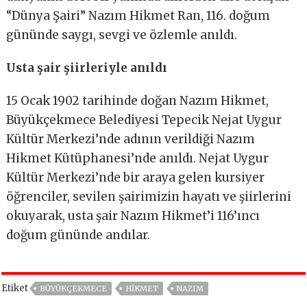
“Dünya Şairi” Nazım Hikmet Ran, 116. doğum
gününde saygı, sevgi ve özlemle anıldı.
Usta şair şiirleriyle anıldı
15 Ocak 1902 tarihinde doğan Nazım Hikmet,
Büyükçekmece Belediyesi Tepecik Nejat Uygur
Kültür Merkezi’nde adının verildiği Nazım
Hikmet Kütüphanesi’nde anıldı. Nejat Uygur
Kültür Merkezi’nde bir araya gelen kursiyer
öğrenciler, sevilen şairimizin hayatı ve şiirlerini
okuyarak, usta şair Nazım Hikmet’i 116’ıncı
doğum gününde andılar.
Etiket
BÜYÜKÇEKMECE
HİKMET
NAZIM