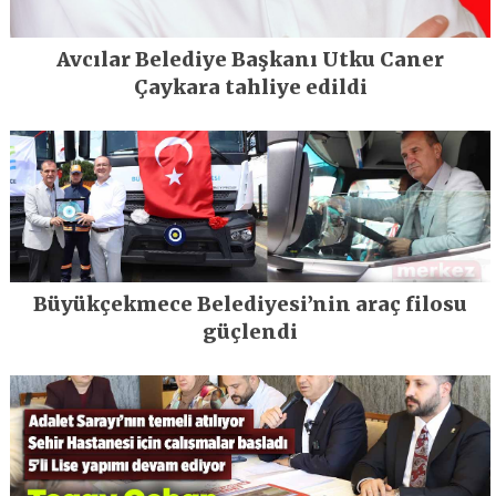
Avcılar Belediye Başkanı Utku Caner
Çaykara tahliye edildi
Büyükçekmece Belediyesi’nin araç filosu
güçlendi