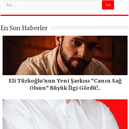
En Son Haberler
Eli Türkoğlu’nun Yeni Şarkısı “Canın Sağ
Olsun” Büyük İlgi Gördü!..