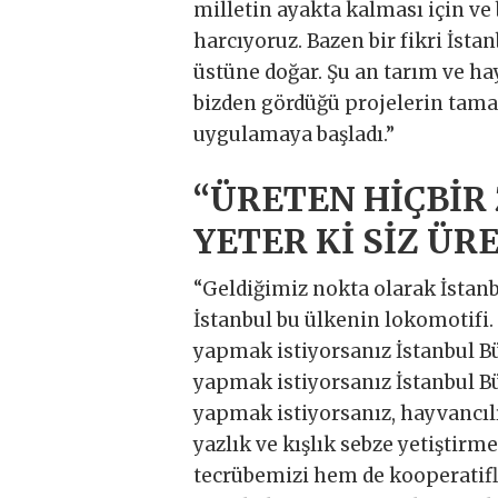
milletin ayakta kalması için ve 
harcıyoruz. Bazen bir fikri İstan
üstüne doğar. Şu an tarım ve ha
bizden gördüğü projelerin tamam
uygulamaya başladı.”
“ÜRETEN HİÇBİ
YETER Kİ SİZ ÜR
“Geldiğimiz nokta olarak İstanbu
İstanbul bu ülkenin lokomotifi.
yapmak istiyorsanız İstanbul Bü
yapmak istiyorsanız İstanbul Bü
yapmak istiyorsanız, hayvancı
yazlık ve kışlık sebze yetiştirm
tecrübemizi hem de kooperatifl