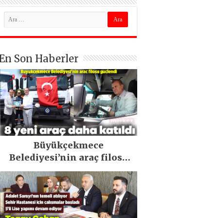
En Son Haberler
Büyükçekmece
Belediyesi’nin araç filosu
güçlendi