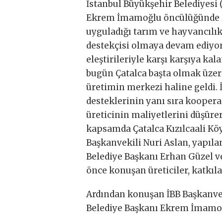
İstanbul Büyükşehir Belediyesi 
Ekrem İmamoğlu öncülüğünde 20
uyguladığı tarım ve hayvancılık
destekçisi olmaya devam ediyor.
eleştirileriyle karşı karşıya ka
bugün Çatalca başta olmak üzere 
üretimin merkezi haline geldi. İ
desteklerinin yanı sıra koopera
üreticinin maliyetlerini düşür
kapsamda Çatalca Kızılcaali Köy
Başkanvekili Nuri Aslan, yapılan
Belediye Başkanı Erhan Güzel ve 
önce konuşan üreticiler, katkıla
Ardından konuşan İBB Başkanvek
Belediye Başkanı Ekrem İmamoğl