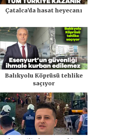
Çatalca’da hasat heyecanı
Balıkyolu Köprüsü tehlike
saçıyor