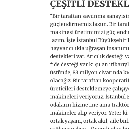
ÇEŞİTLİ DESTEK
“Bir taraftan savunma sanayisin
güçlendirmemiz lazım. Bir taraf
makinesi üretimimizi güçlendi
lazım. İşte İstanbul Büyükşehir 
hayvancılıkla uğraşan insanımız
destekleri var. Arıcılık desteği v
fide desteği var ki şu an itibarı
üstünde, 83 milyon civarında kı
olacağız. Bir taraftan kooperati
üreticileri desteklemeye çalışıy
makineleri veriyoruz. İstanbul 
odaların hizmetine ama traktör
makineler alıp veriyor. Yeter ki
ortak yaşam, ortak akıl, aile birli