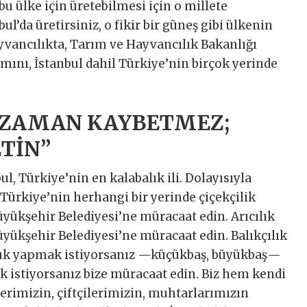
bu ülke için üretebilmesi için o millete
bul’da üretirsiniz, o fikir bir güneş gibi ülkenin
yvancılıkta, Tarım ve Hayvancılık Bakanlığı
ını, İstanbul dahil Türkiye’nin birçok yerinde
R ZAMAN KAYBETMEZ;
ETİN”
l, Türkiye’nin en kalabalık ili. Dolayısıyla
 Türkiye’nin herhangi bir yerinde çiçekçilik
yükşehir Belediyesi’ne müracaat edin. Arıcılık
yükşehir Belediyesi’ne müracaat edin. Balıkçılık
lık yapmak istiyorsanız —küçükbaş, büyükbaş—
ek istiyorsanız bize müracaat edin. Biz hem kendi
erimizin, çiftçilerimizin, muhtarlarımızın