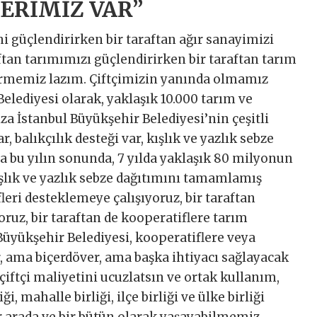
LERİMİZ VAR”
i güçlendirirken bir taraftan ağır sanayimizi
tan tarımımızı güçlendirirken bir taraftan tarım
rmemiz lazım. Çiftçimizin yanında olmamız
Belediyesi olarak, yaklaşık 10.000 tarım ve
a İstanbul Büyükşehir Belediyesi’nin çeşitli
ar, balıkçılık desteği var, kışlık ve yazlık sebze
yla bu yılın sonunda, 7 yılda yaklaşık 80 milyonun
şlık ve yazlık sebze dağıtımını tamamlamış
fleri desteklemeye çalışıyoruz, bir taraftan
oruz, bir taraftan de kooperatiflere tarım
Büyükşehir Belediyesi, kooperatiflere veya
, ama biçerdöver, ama başka ihtiyacı sağlayacak
 çiftçi maliyetini ucuzlatsın ve ortak kullanım,
ği, mahalle birliği, ilçe birliği ve ülke birliği