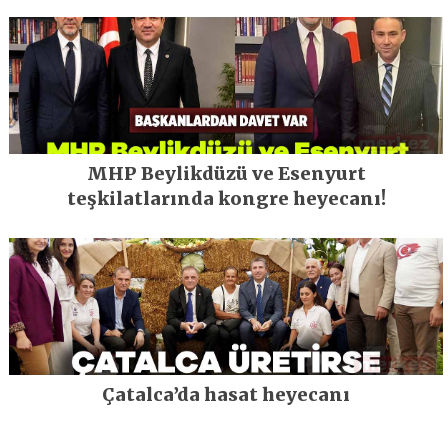
MHP Beylikdüzü ve Esenyurt
teşkilatlarında kongre heyecanı!
Çatalca’da hasat heyecanı