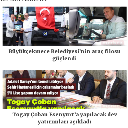
Büyükçekmece Belediyesi’nin araç filosu
güçlendi
Togay Çoban Esenyurt’a yapılacak dev
yatırımları açıkladı