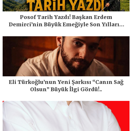
Posof Tarih Yazdı! Başkan Erdem
Demirci’nin Büyük Emeğiyle Son Yılların
En Büyük Festivali Gerçekleşti
Eli Türkoğlu’nun Yeni Şarkısı “Canın Sağ
Olsun” Büyük İlgi Gördü!..