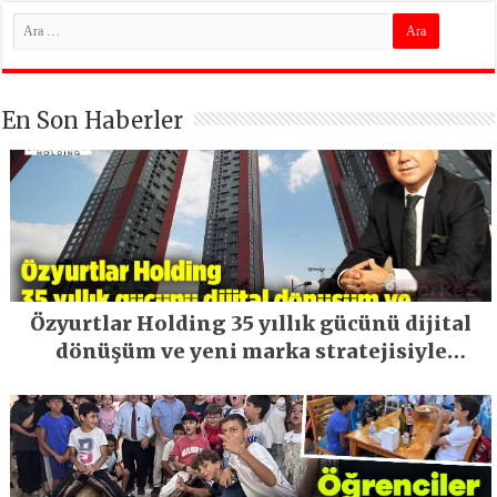
En Son Haberler
Özyurtlar Holding 35 yıllık gücünü dijital
dönüşüm ve yeni marka stratejisiyle
geleceğe taşıyor