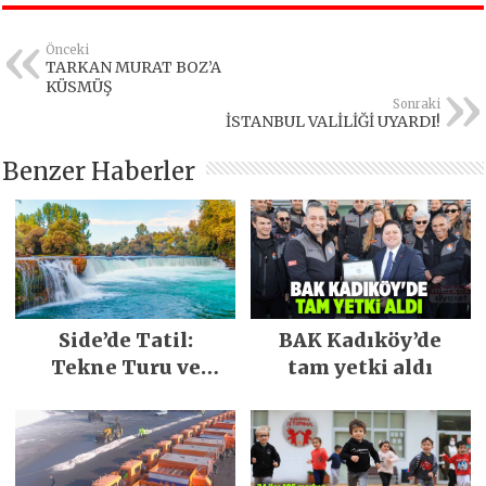
Önceki
TARKAN MURAT BOZ’A
KÜSMÜŞ
Sonraki
İSTANBUL VALİLİĞİ UYARDI!
Benzer Haberler
Side’de Tatil:
BAK Kadıköy’de
Tekne Turu ve
tam yetki aldı
Keşfedilecek Yerler