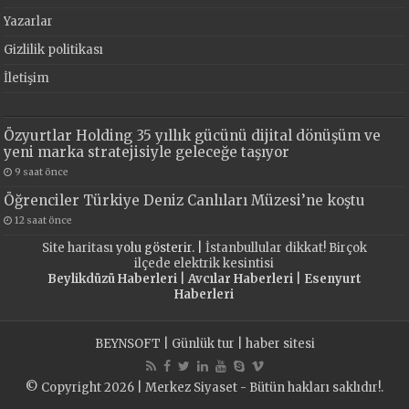
Yazarlar
Gizlilik politikası
İletişim
Özyurtlar Holding 35 yıllık gücünü dijital dönüşüm ve
yeni marka stratejisiyle geleceğe taşıyor
9 saat önce
Öğrenciler Türkiye Deniz Canlıları Müzesi’ne koştu
12 saat önce
Site haritası
yolu gösterir. |
İstanbullular dikkat! Birçok
ilçede elektrik kesintisi
Beylikdüzü Haberleri
|
Avcılar Haberleri
|
Esenyurt
Haberleri
BEYNSOFT
|
Günlük tur
|
haber sitesi
© Copyright 2026 | Merkez Siyaset - Bütün hakları saklıdır!.