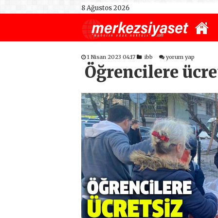
8 Ağustos 2026
1 Nisan 2023 04:17
ibb
yorum yap
Öğrencilere ücre