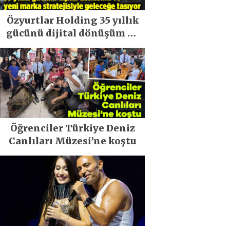
Özyurtlar Holding 35 yıllık
gücünü dijital dönüşüm ve
yeni marka stratejisiyle
geleceğe taşıyor
Öğrenciler Türkiye Deniz
Canlıları Müzesi’ne koştu