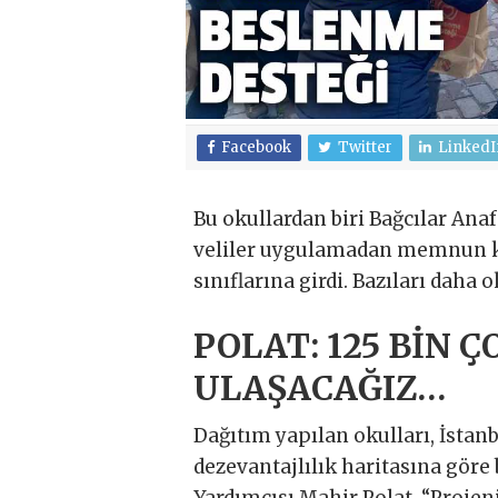
Facebook
Twitter
LinkedI
Bu okullardan biri Bağcılar Anaf
veliler uygulamadan memnun kal
sınıflarına girdi. Bazıları daha 
POLAT: 125 BİN
ULAŞACAĞIZ…
Dağıtım yapılan okulları, İstanb
dezevantajlılık haritasına göre