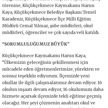
törenine, Küçükçekmece Kaymakamı Harun
Kaya, Küçükçekmece Belediye Başkanı Temel
Karadeniz, Küçükçekmece İlçe Milli Eğitim
Müdürü Cemal Yılmaz, şube müdürleri, okul
müdürleri, öğrenciler ve çok sayıda veli katıldı.
“SORUMLULUĞUMUZ BÜYÜK’’
Küçükçekmece Kaymakamı Harun Kaya,
“Ülkemizin geleceğinin şekillenmesi için
mücadele eden öğretmenlerimize, yürekten ve
sonsuz teşekkür ediyorum. İlçemizde yeni
okullar ile ilgili çalışmalarımız devam ediyor. 16
okulun inşaatı devam ediyor, 16 okulumuzu daha
hizmete açarsak ilçemizde tekli eğitime geçmiş
olacağız. Her şeyi çözmenin anahtarı okul ve