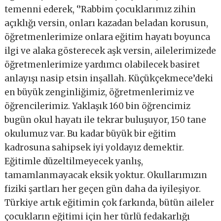
temenni ederek, ‘’Rabbim çocuklarımız zihin
açıklığı versin, onları kazadan beladan korusun,
öğretmenlerimize onlara eğitim hayatı boyunca
ilgi ve alaka gösterecek aşk versin, ailelerimizede
öğretmenlerimize yardımcı olabilecek basiret
anlayışı nasip etsin inşallah. Küçükçekmece’deki
en büyük zenginliğimiz, öğretmenlerimiz ve
öğrencilerimiz. Yaklaşık 160 bin öğrencimiz
bugün okul hayatı ile tekrar buluşuyor, 150 tane
okulumuz var. Bu kadar büyük bir eğitim
kadrosuna sahipsek iyi yoldayız demektir.
Eğitimle düzeltilmeyecek yanlış,
tamamlanmayacak eksik yoktur. Okullarımızın
fiziki şartları her geçen gün daha da iyileşiyor.
Türkiye artık eğitimin çok farkında, bütün aileler
çocukların eğitimi için her türlü fedakarlığı