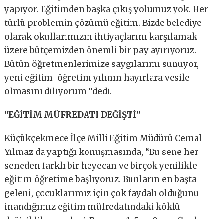
yapıyor. Eğitimden başka çıkış yolumuz yok. Her
türlü problemin çözümü eğitim. Bizde belediye
olarak okullarımızın ihtiyaçlarını karşılamak
üzere bütçemizden önemli bir pay ayırıyoruz.
Bütün öğretmenlerimize saygılarımı sunuyor,
yeni eğitim-öğretim yılının hayırlara vesile
olmasını diliyorum ’’dedi.
“EĞİTİM MÜFREDATI DEĞİŞTİ’’
Küçükçekmece İlçe Milli Eğitim Müdürü Cemal
Yılmaz da yaptığı konuşmasında, “Bu sene her
seneden farklı bir heyecan ve birçok yenilikle
eğitim öğretime başlıyoruz. Bunların en başta
geleni, çocuklarımız için çok faydalı olduğunu
inandığımız eğitim müfredatındaki köklü