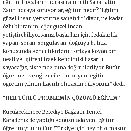
eğitim. Hocaların hocası rahmetli Sabahattin
Zaim hocaya soruyorlar, eğitim nedir? ‘Eğitim
güzel insan yetiştirme sanatıdır’ diyor, ne kadar
özlü bir tanım, eğer güzel insan
yetiştirebiliyorsanız, başkaları için fedakarlık
yapan, soran, sorgulayan, doğruyu bulma
konusunda kendi fikirlerini ortaya koyan bir
nesil yetiştirebilirsek kendimizi başarılı
sayacağız, sistemde buna doğru ilerliyor. Bütün
öğretmen ve öğrencilerimize yeni eğitim-
öğretim yılının hayırlı olmasını diliyorum’’ dedi.
“HER TÜRLÜ PROBLEMİN ÇÖZÜMÜ EĞİTİM”
Küçükçekmece Belediye Başkanı Temel
Karadeniz de yaptığı konuşmada yeni eğitim-
öğretim yılının tüm Türkiye için hayırlı olmasını