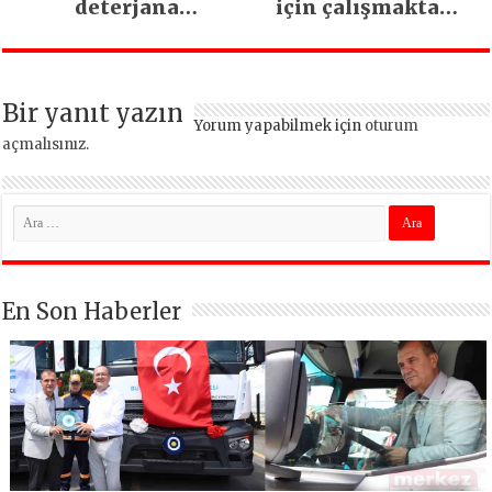
deterjana
için çalışmaktan
dönüşüyor
vazgeçmeyeceğiz
Bir yanıt yazın
Yorum yapabilmek için
oturum
açmalısınız
.
En Son Haberler