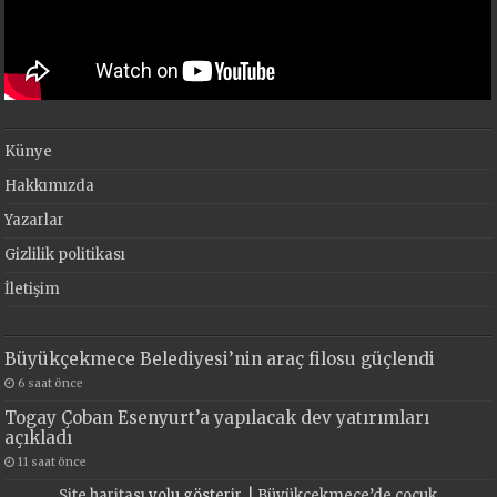
Künye
Hakkımızda
Yazarlar
Gizlilik politikası
İletişim
Büyükçekmece Belediyesi’nin araç filosu güçlendi
6 saat önce
Togay Çoban Esenyurt’a yapılacak dev yatırımları
açıkladı
11 saat önce
Site haritası
yolu gösterir. |
Büyükçekmece’de çocuk