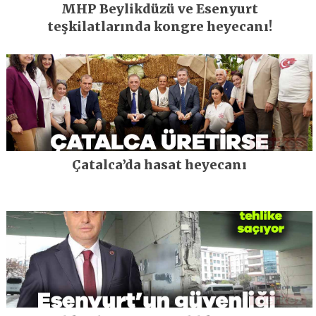
MHP Beylikdüzü ve Esenyurt
teşkilatlarında kongre heyecanı!
Çatalca’da hasat heyecanı