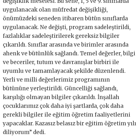
değişiklik meselesi. Bu sene, 1, 5 ve 9. sınıflarda
uygulanacak olan müfredat değişikliği,
önümüzdeki seneden itibaren bütün sınıflarda
uygulanacak. Ne değişti, program sadeleştirildi,
fazlalıklar sadeleştirilerek gereksiz bilgiler
çıkarıldı. Sınıflar arasında ve birimler arasında
ahenk ve bütünlük sağlandı. Temel değerler, bilgi
ve beceriler, tutum ve davranışlar birbiri ile
uyumlu ve tamamlayacak şekilde düzenlendi.
Yerli ve milli değerlerimiz programının
bütününe yerleştirildi. Güncelliği sağlandı,
karşılığı olmayan bilgiler çıkarıldı. İnşallah
çocuklarımız çok daha iyi şartlarda, çok daha
gerekli bilgiler ile eğitim öğretim faaliyetlerini
yapacaklar. Kazasız belasız bir eğitim öğretim yılı
diliyorum” dedi.