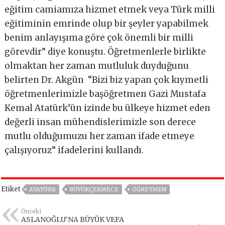
eğitim camiamıza hizmet etmek veya Türk milli
eğitiminin emrinde olup bir şeyler yapabilmek
benim anlayışıma göre çok önemli bir milli
görevdir” diye konuştu. Öğretmenlerle birlikte
olmaktan her zaman mutluluk duyduğunu
belirten Dr. Akgün “Bizi biz yapan çok kıymetli
öğretmenlerimizle başöğretmen Gazi Mustafa
Kemal Atatürk’ün izinde bu ülkeye hizmet eden
değerli insan mühendislerimizle son derece
mutlu olduğumuzu her zaman ifade etmeye
çalışıyoruz” ifadelerini kullandı.
Etiket
ATATÜRK
BÜYÜKÇEKMECE
ÖĞRETMEN
Önceki
ASLANOĞLU’NA BÜYÜK VEFA