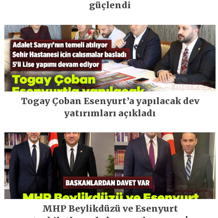
güçlendi
Togay Çoban Esenyurt’a yapılacak dev
yatırımları açıkladı
MHP Beylikdüzü ve Esenyurt