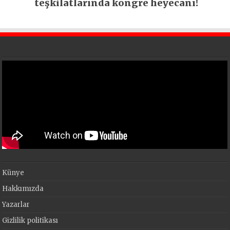
teşkilatlarında kongre heyecanı!
Künye
Hakkımızda
Yazarlar
Gizlilik politikası