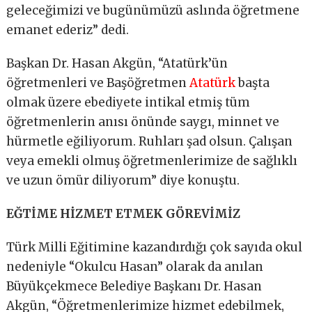
geleceğimizi ve bugünümüzü aslında öğretmene
emanet ederiz” dedi.
Başkan Dr. Hasan Akgün, “Atatürk’ün
öğretmenleri ve Başöğretmen
Atatürk
başta
olmak üzere ebediyete intikal etmiş tüm
öğretmenlerin anısı önünde saygı, minnet ve
hürmetle eğiliyorum. Ruhları şad olsun. Çalışan
veya emekli olmuş öğretmenlerimize de sağlıklı
ve uzun ömür diliyorum” diye konuştu.
EĞTİME HİZMET ETMEK GÖREVİMİZ
Türk Milli Eğitimine kazandırdığı çok sayıda okul
nedeniyle “Okulcu Hasan” olarak da anılan
Büyükçekmece Belediye Başkanı Dr. Hasan
Akgün, “Öğretmenlerimize hizmet edebilmek,