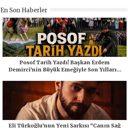
En Son Haberler
Posof Tarih Yazdı! Başkan Erdem
Demirci’nin Büyük Emeğiyle Son Yılların
En Büyük Festivali Gerçekleşti
Eli Türkoğlu’nun Yeni Şarkısı “Canın Sağ