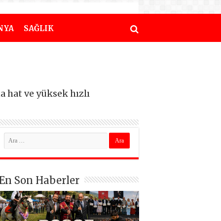
NYA
SAĞLIK
 hat ve yüksek hızlı
En Son Haberler