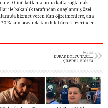
enler Günü kutlamalarına katkı sağlamak
lar ile bakanlık tarafından onaylanmış özel
mlarında hizmet veren tüm öğretmenlere, ana
4-30 Kasım arasında tam bilet ücreti üzerinden
Sonraki
DURAK DOLDU TAŞTI…
ÇİLEDE 2. BÖLÜM