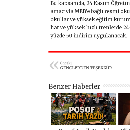
Bu kapsamda, 24 Kasım Öğretm
amacıyla MEB’e bağlı resmi okul
okullar ve yüksek eğitim kuru
hat ve yüksek hızlı trenlerde 2
yüzde 50 indirim uygulanacak.
Önceki
GENÇLERDEN TEŞEKKÜR
Benzer Haberler