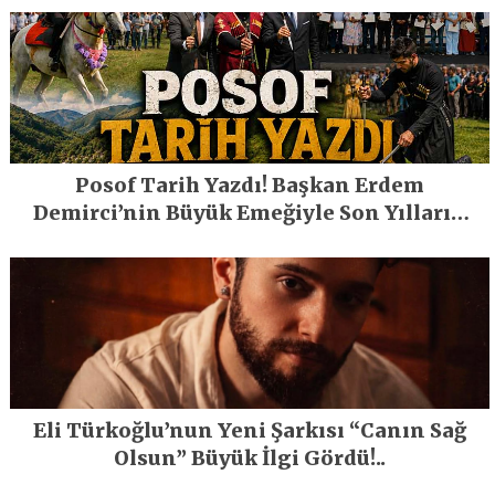
Posof Tarih Yazdı! Başkan Erdem
Demirci’nin Büyük Emeğiyle Son Yılların
En Büyük Festivali Gerçekleşti
Eli Türkoğlu’nun Yeni Şarkısı “Canın Sağ
Olsun” Büyük İlgi Gördü!..