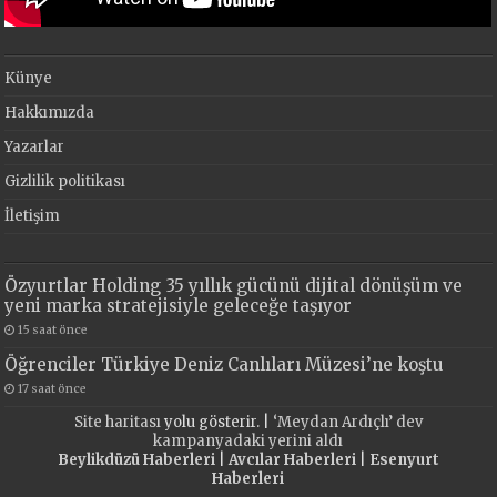
Künye
Hakkımızda
Yazarlar
Gizlilik politikası
İletişim
Özyurtlar Holding 35 yıllık gücünü dijital dönüşüm ve
yeni marka stratejisiyle geleceğe taşıyor
15 saat önce
Öğrenciler Türkiye Deniz Canlıları Müzesi’ne koştu
17 saat önce
Site haritası
yolu gösterir. |
‘Meydan Ardıçlı’ dev
kampanyadaki yerini aldı
Beylikdüzü Haberleri
|
Avcılar Haberleri
|
Esenyurt
Haberleri