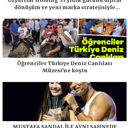
Özyurtlar Holding 35 yıllık gücünü dijital
dönüşüm ve yeni marka stratejisiyle
geleceğe taşıyor
Öğrenciler Türkiye Deniz Canlıları
Müzesi’ne koştu
MUSTAFA SANDAL İLE AYNI SAHNEDE