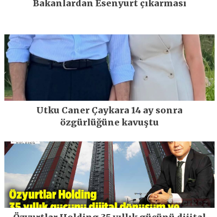
Bakanlardan Esenyurt çıkarması
Utku Caner Çaykara 14 ay sonra
özgürlüğüne kavuştu