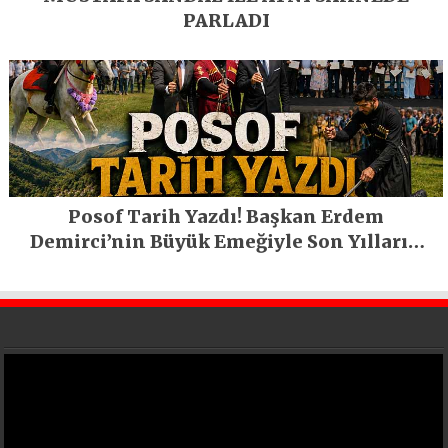
PARLADI
Posof Tarih Yazdı! Başkan Erdem
Demirci’nin Büyük Emeğiyle Son Yılların
En Büyük Festivali Gerçekleşti