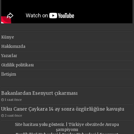
Künye
Hakkımızda
Yazarlar
Gizlilik politikası
İletişim
Bakanlardan Esenyurt çıkarması
1 saat önce
Utku Caner Çaykara 14 ay sonra özgürlüğüne kavuştu
2 saat önce
Site haritası
yolu gösterir. |
Türkiye obezitede Avrupa
şampiyonu