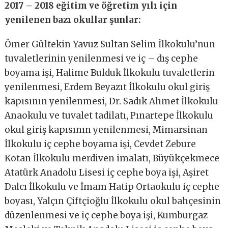
2017 – 2018 eğitim ve öğretim yılı için
yenilenen bazı okullar şunlar:
Ömer Gültekin Yavuz Sultan Selim İlkokulu’nun
tuvaletlerinin yenilenmesi ve iç – dış cephe
boyama işi, Halime Bulduk İlkokulu tuvaletlerin
yenilenmesi, Erdem Beyazıt İlkokulu okul giriş
kapısının yenilenmesi, Dr. Sadık Ahmet İlkokulu
Anaokulu ve tuvalet tadilatı, Pınartepe İlkokulu
okul giriş kapısının yenilenmesi, Mimarsinan
İlkokulu iç cephe boyama işi, Cevdet Zebure
Kotan İlkokulu merdiven imalatı, Büyükçekmece
Atatürk Anadolu Lisesi iç cephe boya işi, Aşiret
Dalcı İlkokulu ve İmam Hatip Ortaokulu iç cephe
boyası, Yalçın Çiftçioğlu İlkokulu okul bahçesinin
düzenlenmesi ve iç cephe boya işi, Kumburgaz