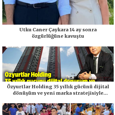
Utku Caner Çaykara 14 ay sonra
özgürlüğüne kavuştu
Özyurtlar Holding 35 yıllık gücünü dijital
dönüşüm ve yeni marka stratejisiyle
geleceğe taşıyor