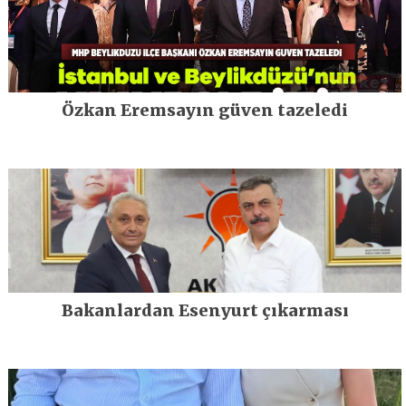
Özkan Eremsayın güven tazeledi
Bakanlardan Esenyurt çıkarması