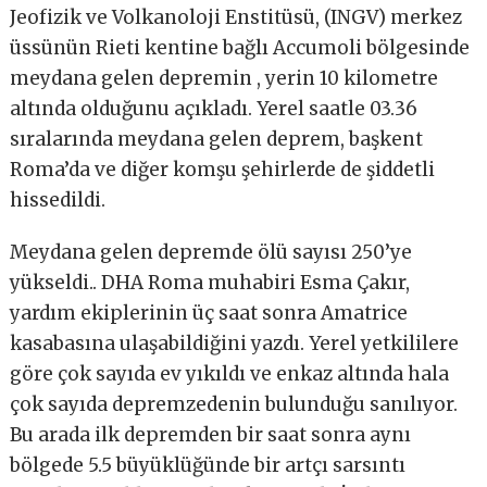
Jeofizik ve Volkanoloji Enstitüsü, (INGV) merkez
üssünün Rieti kentine bağlı Accumoli bölgesinde
meydana gelen depremin , yerin 10 kilometre
altında olduğunu açıkladı. Yerel saatle 03.36
sıralarında meydana gelen deprem, başkent
Roma’da ve diğer komşu şehirlerde de şiddetli
hissedildi.
Meydana gelen depremde ölü sayısı 250’ye
yükseldi.. DHA Roma muhabiri Esma Çakır,
yardım ekiplerinin üç saat sonra Amatrice
kasabasına ulaşabildiğini yazdı. Yerel yetkililere
göre çok sayıda ev yıkıldı ve enkaz altında hala
çok sayıda depremzedenin bulunduğu sanılıyor.
Bu arada ilk depremden bir saat sonra aynı
bölgede 5.5 büyüklüğünde bir artçı sarsıntı