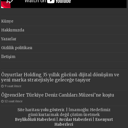
Künye
Hakkımızda
Yazarlar
Gizlilik politikası
İletişim
Özyurtlar Holding 35 yıllık gücünü dijital dönüşüm ve
yeni marka stratejisiyle geleceğe taşıyor
9 saat önce
Öğrenciler Türkiye Deniz Canlıları Müzesi’ne koştu
12 saat önce
Site haritası
yolu gösterir. |
İmamoğlu: Hedefimiz
günü kurtarmak değil çözüm üretmek
Beylikdüzü Haberleri
|
Avcılar Haberleri
|
Esenyurt
Haberleri