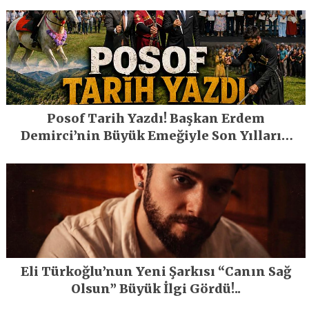
Posof Tarih Yazdı! Başkan Erdem
Demirci’nin Büyük Emeğiyle Son Yılların
En Büyük Festivali Gerçekleşti
Eli Türkoğlu’nun Yeni Şarkısı “Canın Sağ
Olsun” Büyük İlgi Gördü!..