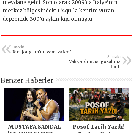
meydana geldi. Son olarak 2009’da İtalya’nın
merkez bölgesindeki L’Aquila kentini vuran
depremde 300’ü aşkın kişi ölmüştü.
Önceki
Kim Jong-un’un yeni ‘zaferi’
Sonraki
Vali yardımcısı gözaltına
alındı
Benzer Haberler
MUSTAFA SANDAL
Posof Tarih Yazdı!