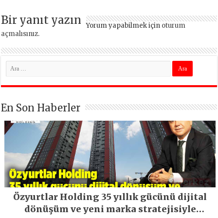
Bir yanıt yazın
Yorum yapabilmek için
oturum
açmalısınız
.
En Son Haberler
Özyurtlar Holding 35 yıllık gücünü dijital
dönüşüm ve yeni marka stratejisiyle