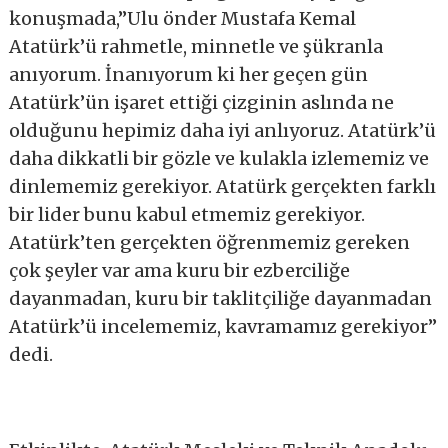
konuşmada,”Ulu önder Mustafa Kemal
Atatürk’ü rahmetle, minnetle ve şükranla
anıyorum. İnanıyorum ki her geçen gün
Atatürk’ün işaret ettiği çizginin aslında ne
olduğunu hepimiz daha iyi anlıyoruz. Atatürk’ü
daha dikkatli bir gözle ve kulakla izlememiz ve
dinlememiz gerekiyor. Atatürk gerçekten farklı
bir lider bunu kabul etmemiz gerekiyor.
Atatürk’ten gerçekten öğrenmemiz gereken
çok şeyler var ama kuru bir ezberciliğe
dayanmadan, kuru bir taklitçiliğe dayanmadan
Atatürk’ü incelememiz, kavramamız gerekiyor’’
dedi.