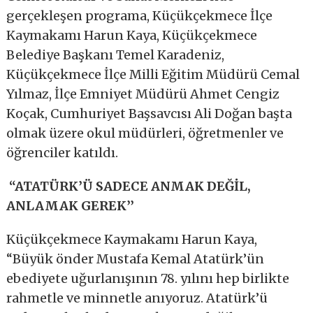
gerçekleşen programa, Küçükçekmece İlçe
Kaymakamı Harun Kaya, Küçükçekmece
Belediye Başkanı Temel Karadeniz,
Küçükçekmece İlçe Milli Eğitim Müdürü Cemal
Yılmaz, İlçe Emniyet Müdürü Ahmet Cengiz
Koçak, Cumhuriyet Başsavcısı Ali Doğan başta
olmak üzere okul müdürleri, öğretmenler ve
öğrenciler katıldı.
“ATATÜRK’Ü SADECE ANMAK DEĞİL,
ANLAMAK GEREK’’
Küçükçekmece Kaymakamı Harun Kaya,
“Büyük önder Mustafa Kemal Atatürk’ün
ebediyete uğurlanışının 78. yılını hep birlikte
rahmetle ve minnetle anıyoruz. Atatürk’ü