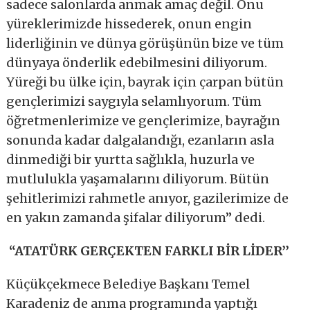
sadece salonlarda anmak amaç değil. Onu
yüreklerimizde hissederek, onun engin
liderliğinin ve dünya görüşünün bize ve tüm
dünyaya önderlik edebilmesini diliyorum.
Yüreği bu ülke için, bayrak için çarpan bütün
gençlerimizi saygıyla selamlıyorum. Tüm
öğretmenlerimize ve gençlerimize, bayrağın
sonunda kadar dalgalandığı, ezanların asla
dinmediği bir yurtta sağlıkla, huzurla ve
mutlulukla yaşamalarını diliyorum. Bütün
şehitlerimizi rahmetle anıyor, gazilerimize de
en yakın zamanda şifalar diliyorum’’ dedi.
“ATATÜRK GERÇEKTEN FARKLI BİR LİDER’’
Küçükçekmece Belediye Başkanı Temel
Karadeniz de anma programında yaptığı