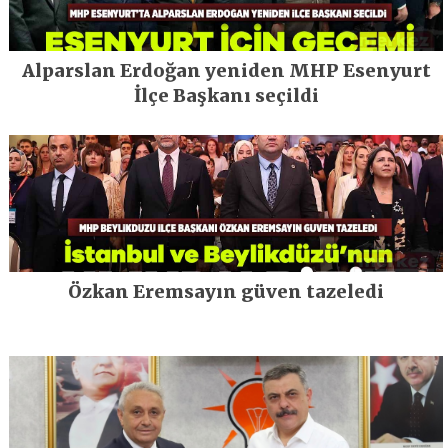
Alparslan Erdoğan yeniden MHP Esenyurt
İlçe Başkanı seçildi
Özkan Eremsayın güven tazeledi