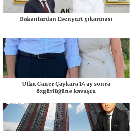
Bakanlardan Esenyurt çıkarması
Utku Caner Çaykara 14 ay sonra
özgürlüğüne kavuştu