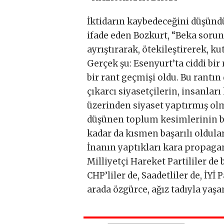
İktidarın kaybedeceğini düşünd
ifade eden Bozkurt, “Beka sorunu
ayrıştırarak, ötekileştirerek, k
Gerçek şu: Esenyurt’ta ciddi bir
bir rant geçmişi oldu. Bu rantı
çıkarcı siyasetçilerin, insanlar
üzerinden siyaset yaptırmış olma
düşünen toplum kesimlerinin bi
kadar da kısmen başarılı oldular
İnanın yaptıkları kara propagand
Milliyetçi Hareket Partililer de bı
CHP’liler de, Saadetliler de, İYİ 
arada özgürce, ağız tadıyla yaşam