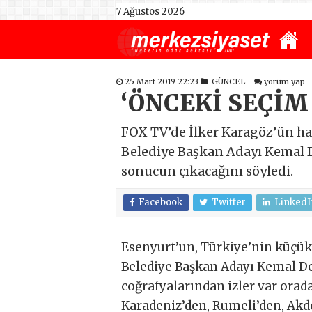
7 Ağustos 2026
25 Mart 2019 22:23
GÜNCEL
yorum yap
‘ÖNCEKİ SEÇİM
FOX TV’de İlker Karagöz’ün ha
Belediye Başkan Adayı Kemal D
sonucun çıkacağını söyledi.
Facebook
Twitter
LinkedI
Esenyurt’un, Türkiye’nin küçük
Belediye Başkan Adayı Kemal De
coğrafyalarından izler var ora
Karadeniz’den, Rumeli’den, Akde