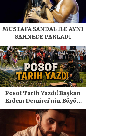
MUSTAFA SANDAL İLE AYNI
SAHNEDE PARLADI
Posof Tarih Yazdı! Başkan
Erdem Demirci’nin Büyük
Emeğiyle Son Yılların En
Büyük Festivali Gerçekleşti