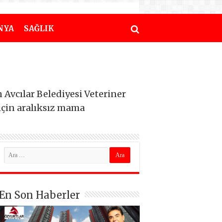
NYA
SAĞLIK
Avcılar Belediyesi Veteriner
için aralıksız mama
En Son Haberler