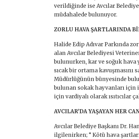
verildiğinde ise Avcılar Belediy
müdahalede bulunuyor.
ZORLU HAVA ŞARTLARINDA B
Halide Edip Adıvar Parkında zor
alan Avcılar Belediyesi Veterin
bulunurken, kar ve soğuk hava
sıcak bir ortama kavuşmasını sağ
Müdürlüğünün bünyesinde bulu
bulunan sokak hayvanları için 
için vardiyalı olarak ısıtıcılar çal
AVCILAR’DA YAŞAYAN HER CA
Avcılar Belediye Başkanı Dr. H
ilgilenirken; “ Kötü hava şart