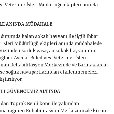
esi Veteriner İşleri Müdürlüğü ekipleri anında
İLE ANINDA MÜDAHALE
 durumda kalan sokak hayvanı ile ilgili ihbar
er İşleri Müdürlüğü ekipleri anında müdahalede
 yüzünden zorluk yaşayan sokak hayvanının
ladı. Avcılar Belediyesi Veteriner İşleri
nan Rehabilitasyon Merkezinde ve Barınaklarda
ise soğuk hava şartlarından etkilenmemeleri
ıştırılıyor.
NLI GÜVENCEMİZ ALTINDA
andan Toprak Benli konu ile yakından
larına rağmen Rehabilitasyon Merkezimizde ki can