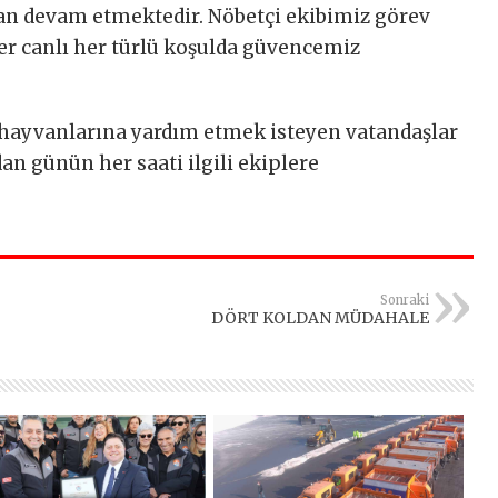
an devam etmektedir. Nöbetçi ekibimiz görev
her canlı her türlü koşulda güvencemiz
ayvanlarına yardım etmek isteyen vatandaşlar
an günün her saati ilgili ekiplere
Sonraki
DÖRT KOLDAN MÜDAHALE