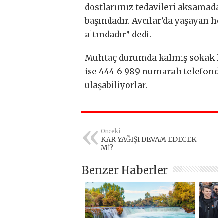
dostlarımız tedavileri aksamad
başındadır. Avcılar’da yaşayan 
altındadır” dedi.
Muhtaç durumda kalmış sokak h
ise 444 6 989 numaralı telefond
ulaşabiliyorlar.
Önceki
KAR YAĞIŞI DEVAM EDECEK
Mİ?
Benzer Haberler