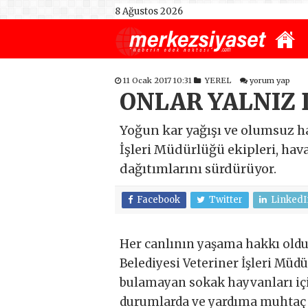
8 Ağustos 2026
11 Ocak 2017 10:31
YEREL
yorum yap
ONLAR YALNIZ 
Yoğun kar yağışı ve olumsuz h
İşleri Müdürlüğü ekipleri, hav
dağıtımlarını sürdürüyor.
Facebook
Twitter
LinkedI
Her canlının yaşama hakkı oldu
Belediyesi Veteriner İşleri Müd
bulamayan sokak hayvanları içi
durumlarda ve yardıma muhtaç 