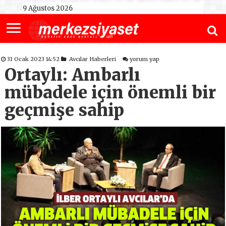
9 Ağustos 2026
31 Ocak 2023 14:52
Avcılar Haberleri
yorum yap
Ortaylı: Ambarlı
mübadele için önemli bir
geçmişe sahip