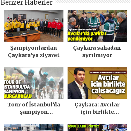
Benzer Haberler
Şampiyonlardan
Çaykara sahadan
Çaykara’ya ziyaret
ayrılmıyor
Tour of İstanbul’da
Çaykara: Avcılar
şampiyon
için birlikte
Burgaudeau
çalışacağız