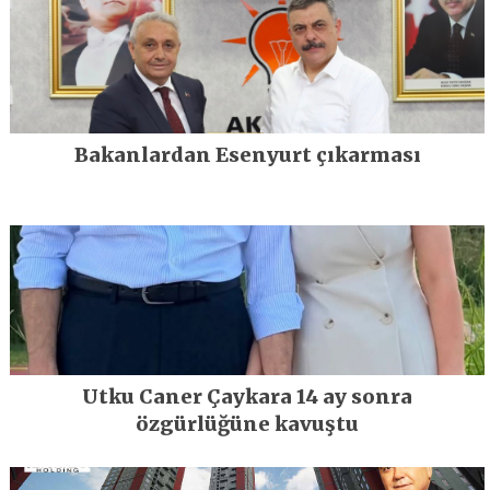
Bakanlardan Esenyurt çıkarması
Utku Caner Çaykara 14 ay sonra
özgürlüğüne kavuştu