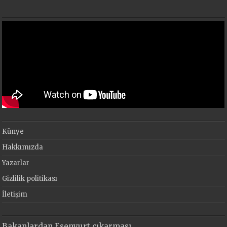
Künye
Hakkımızda
Yazarlar
Gizlilik politikası
İletişim
Bakanlardan Esenyurt çıkarması