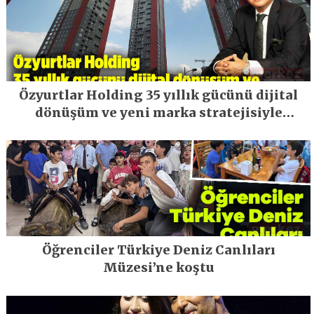
Özyurtlar Holding 35 yıllık gücünü dijital
dönüşüm ve yeni marka stratejisiyle
geleceğe taşıyor
Öğrenciler Türkiye Deniz Canlıları
Müzesi’ne koştu