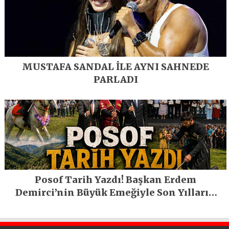
MUSTAFA SANDAL İLE AYNI SAHNEDE
PARLADI
Posof Tarih Yazdı! Başkan Erdem
Demirci’nin Büyük Emeğiyle Son Yılların
En Büyük Festivali Gerçekleşti