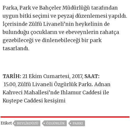
Parka, Park ve Bahçeler Müdürlüğü tarafından
uygun bitki seçimi ve peyzaj düzenlemesi yapıldı.
İçerisinde Zülfü Livaneli’nin heykelinin de
bulunduğu çocukların ve ebeveynlerin rahatça
gezebileceği ve dinlenebileceği bir park
tasarlandı.
TARİH:
21 Ekim Cumartesi, 2017,
SAAT:
15.00, Zülfü Livaneli Özgürlük Parkı
.
Adnan
Kahveci Mahallesi’nde Ihlamur Caddesi ile
Kuştepe Caddesi kesişimi
Etiket
BEYLIKDÜZÜ
ÖZGÜRLÜK
PARKI