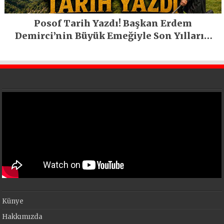
Posof Tarih Yazdı! Başkan Erdem
Demirci’nin Büyük Emeğiyle Son Yılların
En Büyük Festivali Gerçekleşti
Künye
Hakkımızda