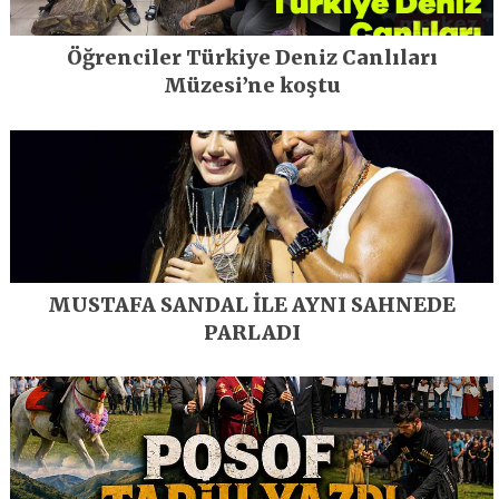
Öğrenciler Türkiye Deniz Canlıları
Müzesi’ne koştu
MUSTAFA SANDAL İLE AYNI SAHNEDE
PARLADI