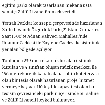
eğitim parkı olarak tasarlanan mekana usta
sanatçı Zülfü Livaneli’nin adı verildi.
Temalı Parklar konsepti çerçevesinde hazırlanan
Zülfü Livaneli Özgürlük Parkı,21 Ekim Cumartesi
Saat 15.00’te Adnan Kahveci Mahallesi’nde
Ihlamur Caddesi ile Kuştepe Caddesi kesişiminde
yer alan bölgede açılıyor.
Toplamda 239 metrekarelik bir alan üstünde
kurulan ve 4 sınıftan oluşan müzik merkezi ile
156 metrekarelik kapalı alana sahip kafeteryası
olan bir tesis olarak hazırlanan proje, hizmet
vermeye başladı. 110 kişilik kapasitesi olan bu
tesisin çevresindeki parkın içerisinde bir sahne
ve Zülfü Livaneli heykeli bulunuyor.