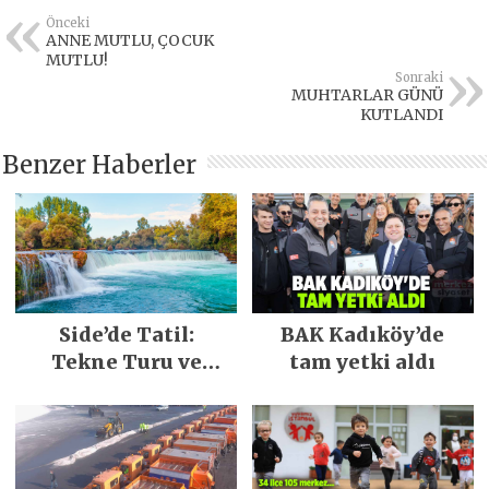
Önceki
ANNE MUTLU, ÇOCUK
MUTLU!
Sonraki
MUHTARLAR GÜNÜ
KUTLANDI
Benzer Haberler
Side’de Tatil:
BAK Kadıköy’de
Tekne Turu ve
tam yetki aldı
Keşfedilecek Yerler