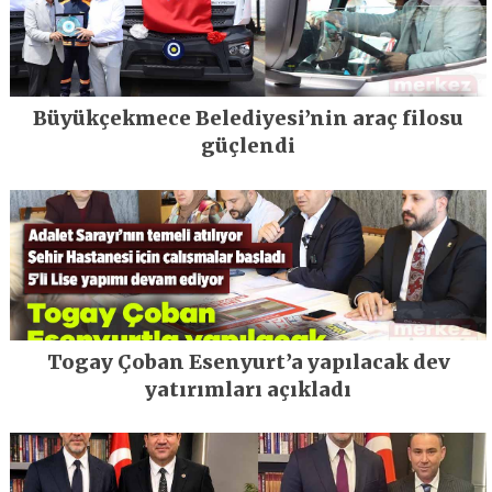
Büyükçekmece Belediyesi’nin araç filosu
güçlendi
Togay Çoban Esenyurt’a yapılacak dev
yatırımları açıkladı