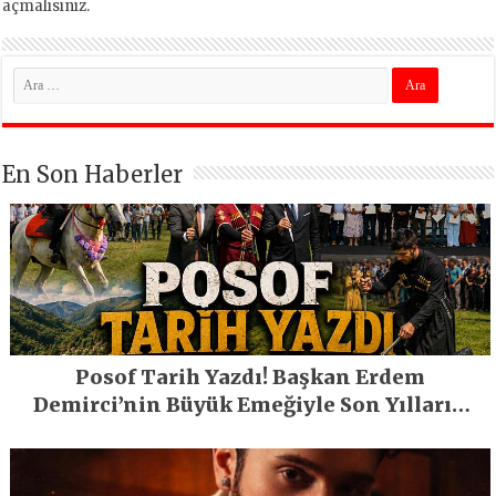
açmalısınız
.
En Son Haberler
Posof Tarih Yazdı! Başkan Erdem
Demirci’nin Büyük Emeğiyle Son Yılların
En Büyük Festivali Gerçekleşti