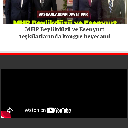
MHP Beylikdüzü ve Esenyurt
teşkilatlarında kongre heyecanı!