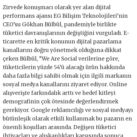
Zirvede konuşmacı olarak yer alan dijital
performans ajansı EG Bilişim Teknolojileri’nin
CEO’su Gökhan Bülbül, pandemiyle birlikte
tüketici davranışlarının değiştiğini vurguladı. E-
ticarette en kritik konunun dijital pazarlama
kanallarını doğru yönetmek olduğuna dikkat
çeken Bülbül, “We Are Social verilerine göre,
tüketicilerin yüzde 54’ü alacağı ürün hakkında
daha fazla bilgi sahibi olmak için ilgili markanın
sosyal medya kanallarını ziyaret ediyor. Online
alışverişte farkındalık arttı ve hedef kitleyi
demografinin çok ötesinde değerlendirmek
gerekiyor. Google reklamcılığı ve sosyal medyayı
bütünleşik olarak etkili kullanmak bu pazarın en
önemli koşulları arasında. Değişen tüketici
ihtiyaçları ve alışkanlıkları karşısında sonuca