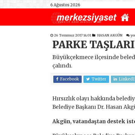
6 Ağustos 2026
26 Temmuz 2017 14:01
HASAN AKGÜN
yo
PARKE TAŞLARI
Büyükçekmece ilçesinde belediy
çalındı.
Facebook
Twitter
LinkedI
Hırsızlık olayı hakkında beledi
Belediye Başkanı Dr. Hasan Akgü
Akgün, vatandaştan destek ist