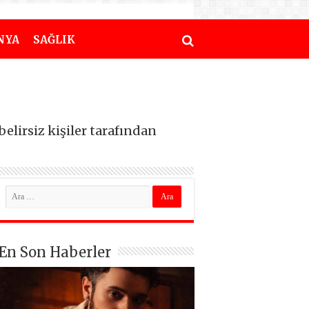
NYA
SAĞLIK
elirsiz kişiler tarafından
En Son Haberler