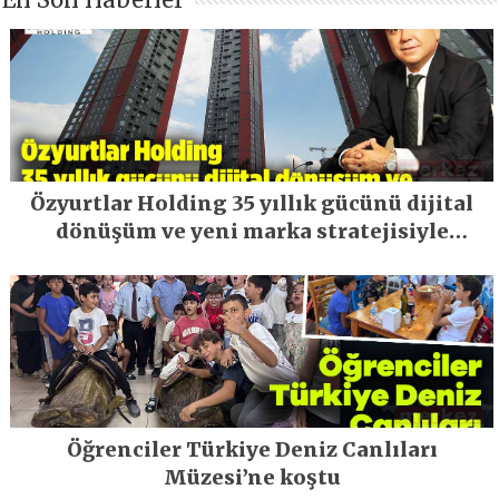
Özyurtlar Holding 35 yıllık gücünü dijital
dönüşüm ve yeni marka stratejisiyle
geleceğe taşıyor
Öğrenciler Türkiye Deniz Canlıları
Müzesi’ne koştu