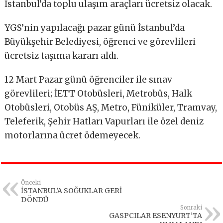
İstanbul’da toplu ulaşım araçları ücretsiz olacak.
YGS’nin yapılacağı pazar günü İstanbul’da
Büyükşehir Belediyesi, öğrenci ve görevlileri
ücretsiz taşıma kararı aldı.
12 Mart Pazar günü öğrenciler ile sınav
görevlileri; İETT Otobüsleri, Metrobüs, Halk
Otobüsleri, Otobüs AŞ, Metro, Füniküler, Tramvay,
Teleferik, Şehir Hatları Vapurları ile özel deniz
motorlarına ücret ödemeyecek.
Önceki
İSTANBUL’A SOĞUKLAR GERİ
DÖNDÜ
Sonraki
GASPCILAR ESENYURT’TA