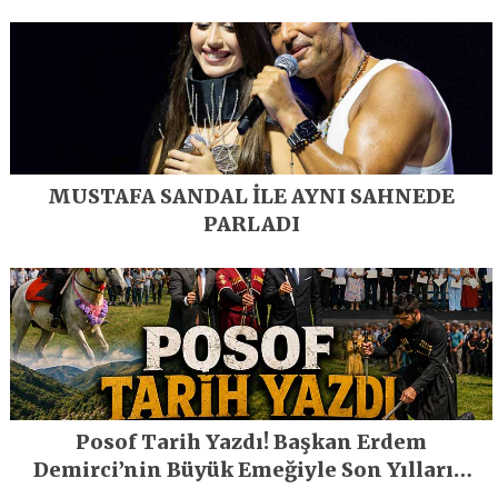
MUSTAFA SANDAL İLE AYNI SAHNEDE
PARLADI
Posof Tarih Yazdı! Başkan Erdem
Demirci’nin Büyük Emeğiyle Son Yılların
En Büyük Festivali Gerçekleşti